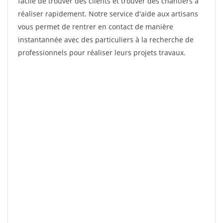
facile de trouver des clients et trouver des chantiers à
réaliser rapidement. Notre service d'aide aux artisans
vous permet de rentrer en contact de manière
instantannée avec des particuliers à la recherche de
professionnels pour réaliser leurs projets travaux.