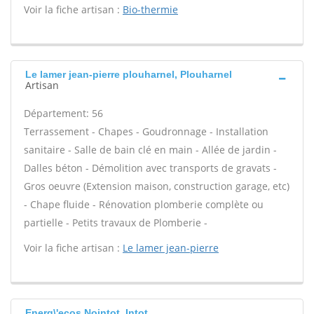
Voir la fiche artisan :
Bio-thermie
Le lamer jean-pierre plouharnel, Plouharnel
Artisan
Département: 56
Terrassement - Chapes - Goudronnage - Installation
sanitaire - Salle de bain clé en main - Allée de jardin -
Dalles béton - Démolition avec transports de gravats -
Gros oeuvre (Extension maison, construction garage, etc)
- Chape fluide - Rénovation plomberie complète ou
partielle - Petits travaux de Plomberie -
Voir la fiche artisan :
Le lamer jean-pierre
Energ\'ecos Nointot, Intot