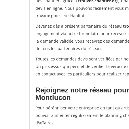
des chantiers grâce à
trouver-chantier.org
. Cha
devis en ligne. Nous pouvons facilement vous m
travaux pour leur Habitat.
Devenez dès à présent partenaire du réseau
tr
engagement via notre formulaire pour recevoir 
la demande validée, vous recevrez des demandes
de tous les partenaires du réseau.
Toutes les demandes devis sont vérifiées par not
Un processus qui permet de vérifier la véracit
en contact avec les particuliers pour réaliser r
Rejoignez notre réseau pour
Montlucon
Pour pérénniser votre entreprise en tant qu'arti
pouvoir alimenter régulièrement le planning cha
d'affaires.