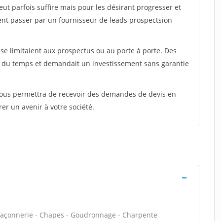
peut parfois suffire mais pour les désirant progresser et
ent passer par un fournisseur de leads prospectsion
e limitaient aux prospectus ou au porte à porte. Des
t du temps et demandait un investissement sans garantie
 vous permettra de recevoir des demandes de devis en
rer un avenir à votre société.
maçonnerie - Chapes - Goudronnage - Charpente