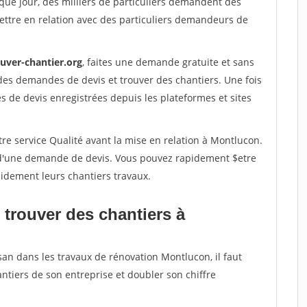
que jour, des milliers de particuliers demandent des
ettre en relation avec des particuliers demandeurs de
ouver-chantier.org
, faites une demande gratuite et sans
des demandes de devis et trouver des chantiers. Une fois
 de devis enregistrées depuis les plateformes et sites
re service Qualité avant la mise en relation à Montlucon.
é d'une demande de devis. Vous pouvez rapidement $etre
apidement leurs chantiers travaux.
 trouver des chantiers à
san dans les travaux de rénovation Montlucon, il faut
ntiers de son entreprise et doubler son chiffre