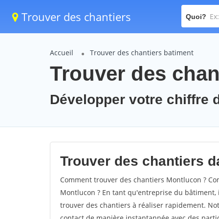
Trouver des chantiers
Quoi?
Accueil
Trouver des chantiers batiment
Trouver des chan
Développer votre chiffre d
Trouver des chantiers da
Comment trouver des chantiers Montlucon ? Comm
Montlucon ? En tant qu'entreprise du bâtiment, il
trouver des chantiers à réaliser rapidement. Not
contact de manière instantannée avec des partic