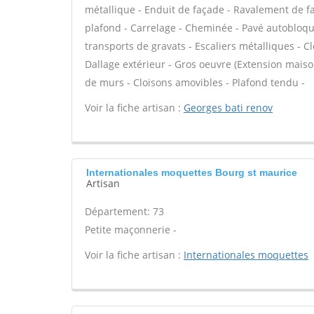
métallique - Enduit de façade - Ravalement de fa
plafond - Carrelage - Cheminée - Pavé autobloqua
transports de gravats - Escaliers métalliques - C
Dallage extérieur - Gros oeuvre (Extension maison
de murs - Cloisons amovibles - Plafond tendu -
Voir la fiche artisan :
Georges bati renov
Internationales moquettes Bourg st maurice
Artisan
Département: 73
Petite maçonnerie -
Voir la fiche artisan :
Internationales moquettes