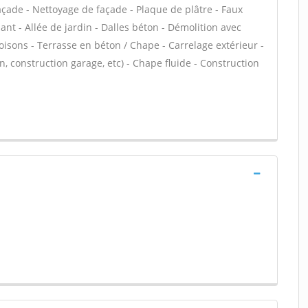
çade - Nettoyage de façade - Plaque de plâtre - Faux
nt - Allée de jardin - Dalles béton - Démolition avec
loisons - Terrasse en béton / Chape - Carrelage extérieur -
, construction garage, etc) - Chape fluide - Construction