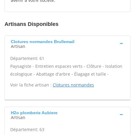
avenir à votre société.
Artisans Disponibles
Clotures normandes Brullemail
Artisan
Département: 61
Paysagiste - Entretien espaces verts - Clôture - Isolation
écologique - Abattage d'arbre - Élagage et taille -
Voir la fiche artisan :
Clotures normandes
H2o plomberie Aubiere
Artisan
Département: 63