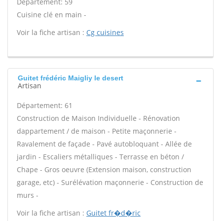
Département: 59
Cuisine clé en main -
Voir la fiche artisan :
Cg cuisines
Guitet frédéric Maigliy le desert
Artisan
Département: 61
Construction de Maison Individuelle - Rénovation
dappartement / de maison - Petite maçonnerie -
Ravalement de façade - Pavé autobloquant - Allée de
jardin - Escaliers métalliques - Terrasse en béton /
Chape - Gros oeuvre (Extension maison, construction
garage, etc) - Surélévation maçonnerie - Construction de
murs -
Voir la fiche artisan :
Guitet fr�d�ric