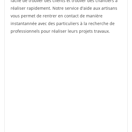
facile de trouver des clients et trouver des chantiers à
réaliser rapidement. Notre service d'aide aux artisans
vous permet de rentrer en contact de manière
instantannée avec des particuliers à la recherche de
professionnels pour réaliser leurs projets travaux.