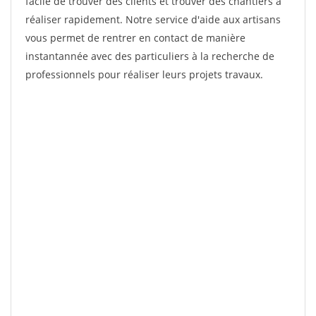
facile de trouver des clients et trouver des chantiers à
réaliser rapidement. Notre service d'aide aux artisans
vous permet de rentrer en contact de manière
instantannée avec des particuliers à la recherche de
professionnels pour réaliser leurs projets travaux.