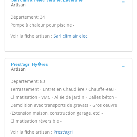
Sarl clim air elec Verune, Laverune
Artisan
Département: 34
Pompe à chaleur pour piscine -
Voir la fiche artisan :
Sarl clim air elec
Prest'agri Hy�res
Artisan
Département: 83
Terrassement - Entretien Chaudière / Chauffe-eau -
Climatisation - VMC - Allée de jardin - Dalles béton -
Démolition avec transports de gravats - Gros oeuvre
(Extension maison, construction garage, etc) -
Climatisation réversible -
Voir la fiche artisan :
Prest'agri