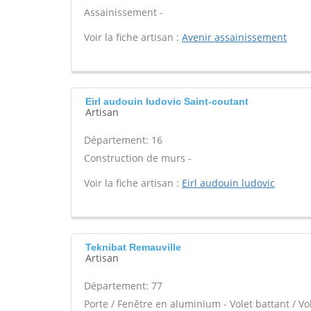
Assainissement -
Voir la fiche artisan :
Avenir assainissement
Eirl audouin ludovic Saint-coutant
Artisan
Département: 16
Construction de murs -
Voir la fiche artisan :
Eirl audouin ludovic
Teknibat Remauville
Artisan
Département: 77
Porte / Fenêtre en aluminium - Volet battant / Vo