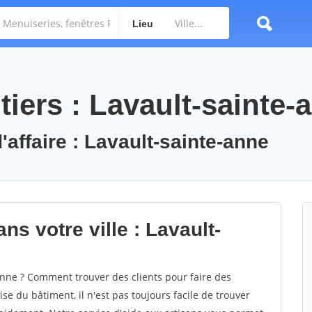
Lieu
iers : Lavault-sainte-
'affaire : Lavault-sainte-anne
ns votre ville : Lavault-
nne ? Comment trouver des clients pour faire des
se du bâtiment, il n'est pas toujours facile de trouver