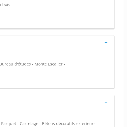
n bois -
- Bureau d'études - Monte Escalier -
 - Parquet - Carrelage - Bétons décoratifs extérieurs -