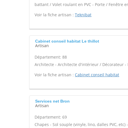
battant / Volet roulant en PVC - Porte / Fenêtre e
Voir la fiche artisan :
Teknibat
Cabinet conseil habitat Le thillot
Artisan
Département: 88
Architecte - Architecte d'intérieur / Décorateur 
Voir la fiche artisan :
Cabinet conseil habitat
Services net Bron
Artisan
Département: 69
Chapes - Sol souple (vinyle, lino, dalles PVC, etc)