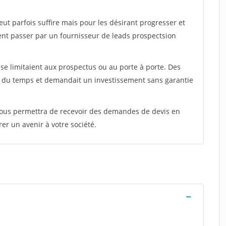
peut parfois suffire mais pour les désirant progresser et
ent passer par un fournisseur de leads prospectsion
e limitaient aux prospectus ou au porte à porte. Des
t du temps et demandait un investissement sans garantie
 vous permettra de recevoir des demandes de devis en
rer un avenir à votre société.