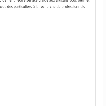
rapidement. Notre service d'aide aux artisans vous permet
vec des particuliers à la recherche de professionnels