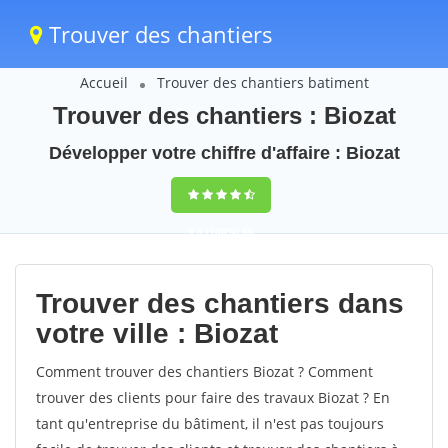
Trouver des chantiers
Accueil
Trouver des chantiers batiment
Trouver des chantiers : Biozat
Développer votre chiffre d'affaire : Biozat
9,5
(100%)
60
votes
Trouver des chantiers dans
votre ville : Biozat
Comment trouver des chantiers Biozat ? Comment
trouver des clients pour faire des travaux Biozat ? En
tant qu'entreprise du bâtiment, il n'est pas toujours