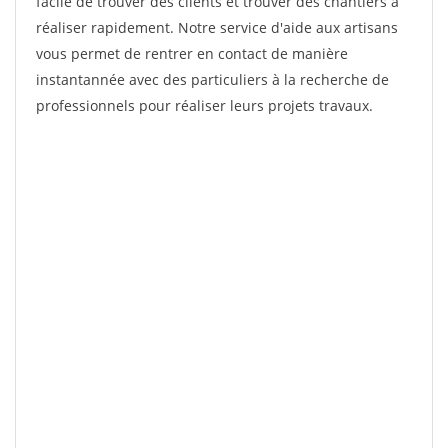
facile de trouver des clients et trouver des chantiers à
réaliser rapidement. Notre service d'aide aux artisans
vous permet de rentrer en contact de manière
instantannée avec des particuliers à la recherche de
professionnels pour réaliser leurs projets travaux.