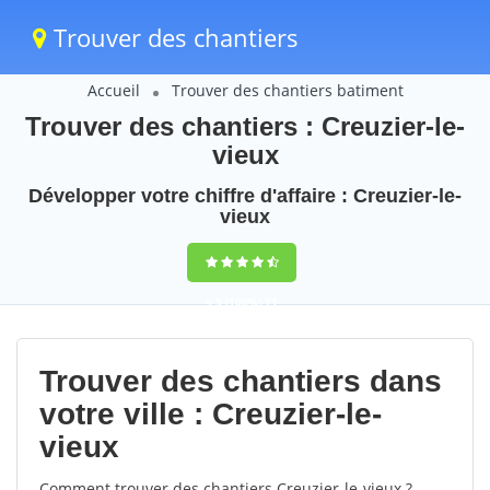
Trouver des chantiers
Accueil
Trouver des chantiers batiment
Trouver des chantiers : Creuzier-le-
vieux
Développer votre chiffre d'affaire : Creuzier-le-
vieux
9,5
(100%)
71
votes
Trouver des chantiers dans
votre ville : Creuzier-le-
vieux
Comment trouver des chantiers Creuzier-le-vieux ?