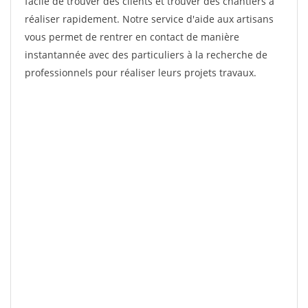
facile de trouver des clients et trouver des chantiers à
réaliser rapidement. Notre service d'aide aux artisans
vous permet de rentrer en contact de manière
instantannée avec des particuliers à la recherche de
professionnels pour réaliser leurs projets travaux.