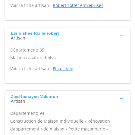
Voir la fiche artisan :
Robert cottet entreprises
Ets o shee Rcille-robert
Artisan
Département: 35
Maison ossature bois -
Voir la fiche artisan :
Ets o shee
Zied henayen Valenton
Artisan
Département: 94
Construction de Maison Individuelle - Rénovation
dappartement / de maison - Petite maçonnerie -