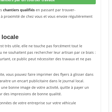
es
chantiers qualifiés
en passant par trouver-
 à proximité de chez vous et vous envoie régulièrement
 locale
est très utile, elle ne touche pas forcément tout le
 ne souhaitent pas rechercher leur artisan par ce biais :
rtant, ce public peut nécessiter des travaux et ne pas
ite, vous pouvez faire imprimer des flyers à glisser dans
araitre un encart publicitaire dans le journal local.
une bonne image de votre activité, quitte à payer un
ur des impressions de bonne qualité.
nnées de votre entreprise sur votre véhicule