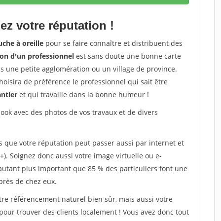
ez votre réputation !
che à oreille
pour se faire connaître et distribuent des
on d'un professionnel
est sans doute une bonne carte
dans une petite agglomération ou un village de province.
oisira de préférence le professionnel qui sait être
antier
et qui travaille dans la bonne humeur !
ok avec des photos de vos travaux et de divers
s que votre réputation peut passer aussi par internet et
+). Soignez donc aussi votre image virtuelle ou e-
'autant plus important que 85 % des particuliers font une
près de chez eux.
tre référencement naturel bien sûr, mais aussi votre
 pour trouver des clients localement ! Vous avez donc tout