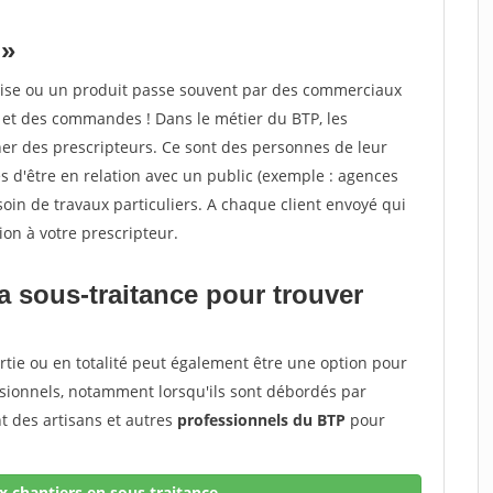
 »
ise ou un produit passe souvent par des commerciaux
s et des commandes ! Dans le métier du BTP, les
er des prescripteurs. Ce sont des personnes de leur
es d'être en relation avec un public (exemple : agences
soin de travaux particuliers. A chaque client envoyé qui
n à votre prescripteur.
a sous-traitance pour trouver
rtie ou en totalité peut également être une option pour
ssionnels, notamment lorsqu'ils sont débordés par
 des artisans et autres
professionnels du BTP
pour
 chantiers en sous traitance