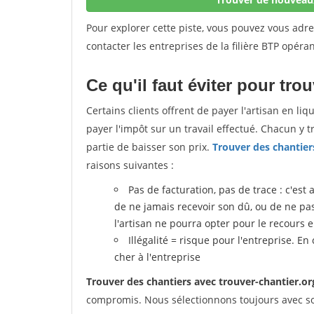
Pour explorer cette piste, vous pouvez vous adr
contacter les entreprises de la filière BTP opéran
Ce qu'il faut éviter pour tro
Certains clients offrent de payer l'artisan en li
payer l'impôt sur un travail effectué. Chacun y 
partie de baisser son prix.
Trouver des chantier
raisons suivantes :
Pas de facturation, pas de trace : c'est 
de ne jamais recevoir son dû, ou de ne pas r
l'artisan ne pourra opter pour le recours 
Illégalité = risque pour l'entreprise. En
cher à l'entreprise
Trouver des chantiers avec trouver-chantier.or
compromis. Nous sélectionnons toujours avec so