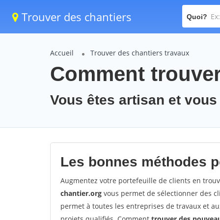
Trouver des chantiers
Quoi?
Accueil
Trouver des chantiers travaux
Comment trouver 
Vous êtes artisan et vous
Les bonnes méthodes po
Augmentez votre portefeuille de clients en trou
chantier.org
vous permet de sélectionner des cli
permet à toutes les entreprises de travaux et a
projets qualifiés. Comment
trouver des nouvea