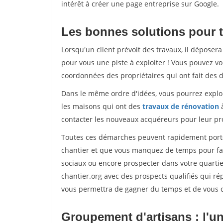
intérêt à créer une page entreprise sur Google.
Les bonnes solutions pour t
Lorsqu'un client prévoit des travaux, il dépose
pour vous une piste à exploiter ! Vous pouvez vo
coordonnées des propriétaires qui ont fait des 
Dans le même ordre d'idées, vous pourrez explor
les maisons qui ont des
travaux de rénovation
à
contacter les nouveaux acquéreurs pour leur pro
Toutes ces démarches peuvent rapidement porter 
chantier et que vous manquez de temps pour faire
sociaux ou encore prospecter dans votre quartier
chantier.org avec des prospects qualifiés qui ré
vous permettra de gagner du temps et de vous co
Groupement d'artisans : l'uni