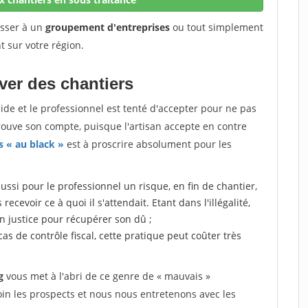
esser à un
groupement d'entreprises
ou tout simplement
t sur votre région.
uver des chantiers
quide et le professionnel est tenté d'accepter pour ne pas
trouve son compte, puisque l'artisan accepte en contre
s « au black »
est à proscrire absolument pour les
aussi pour le professionnel un risque, en fin de chantier,
ecevoir ce à quoi il s'attendait. Etant dans l'illégalité,
en justice pour récupérer son dû ;
 cas de contrôle fiscal, cette pratique peut coûter très
g
vous met à l'abri de ce genre de « mauvais »
in les prospects et nous nous entretenons avec les