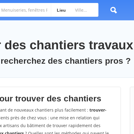
Lieu
des chantiers travaux
 recherchez des chantiers pros ?
ur trouver des chantiers
vant de nouveaux chantiers plus facilement :
trouver-
ents près de chez vous : une mise en relation qui
ux artisans du bâtiment de trouver rapidement des
ux chantiers
? Quelles sont les méthodes qui payent le