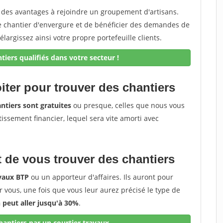
z des avantages à rejoindre un groupement d'artisans.
de chantier d'envergure et de bénéficier des demandes de
élargissez ainsi votre propre portefeuille clients.
iers qualifiés dans votre secteur !
iter pour trouver des chantiers
ntiers sont gratuites
ou presque, celles que nous vous
tissement financier, lequel sera vite amorti avec
 de vous trouver des chantiers
avaux BTP
ou un apporteur d'affaires. Ils auront pour
r vous, une fois que vous leur aurez précisé le type de
peut aller jusqu'à 30%
.
antiers par un courtier travaux