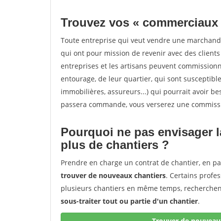
Trouvez vos « commerciaux
Toute entreprise qui veut vendre une marchand
qui ont pour mission de revenir avec des client
entreprises et les artisans peuvent commissionn
entourage, de leur quartier, qui sont susceptibl
immobilières, assureurs...) qui pourrait avoir be
passera commande, vous verserez une commissio
Pourquoi ne pas envisager l
plus de chantiers ?
Prendre en charge un contrat de chantier, en pa
trouver de nouveaux chantiers
. Certains profe
plusieurs chantiers en même temps, recherchent
sous-traiter tout ou partie d'un chantier
.
Trouver de nouveaux