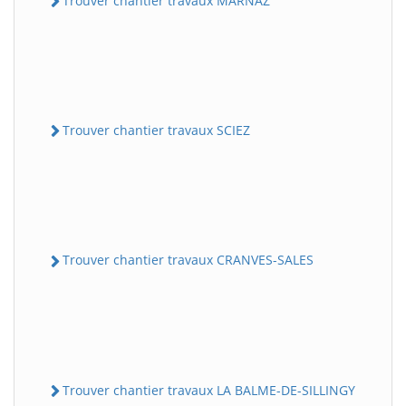
Trouver chantier travaux MARNAZ
Trouver chantier travaux SCIEZ
Trouver chantier travaux CRANVES-SALES
Trouver chantier travaux LA BALME-DE-SILLINGY