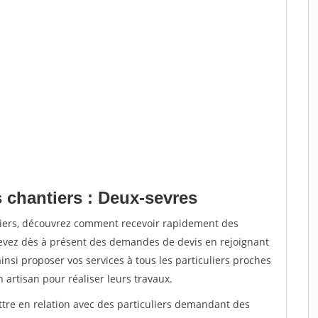
 chantiers : Deux-sevres
tiers, découvrez comment recevoir rapidement des
evez dès à présent des demandes de devis en rejoignant
insi proposer vos services à tous les particuliers proches
n artisan pour réaliser leurs travaux.
ttre en relation avec des particuliers demandant des