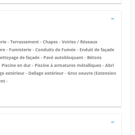
rie - Terrassement - Chapes - Voiries / Réseaux
re - Fumisterie - Conduits de Fumée - Enduit de façade
Nettoyage de façade - Pavé autobloquant - Bétons
 - Piscine en dur - Piscine à armatures métalliques - Abri
ge extérieur - Dallage extérieur - Gros oeuvre (Extension
nt -