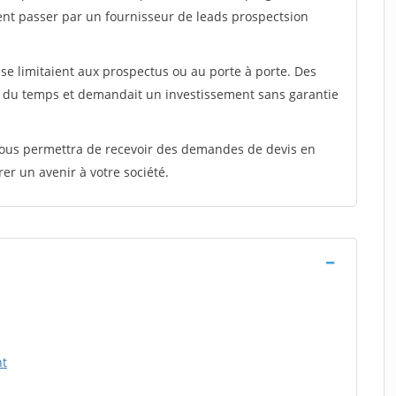
ent passer par un fournisseur de leads prospectsion
e limitaient aux prospectus ou au porte à porte. Des
t du temps et demandait un investissement sans garantie
 vous permettra de recevoir des demandes de devis en
rer un avenir à votre société.
nt