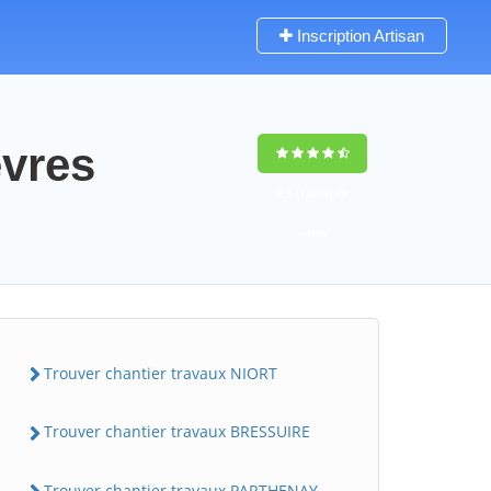
Inscription Artisan
evres
9,5
(100%)
79
votes
Trouver chantier travaux NIORT
Trouver chantier travaux BRESSUIRE
Trouver chantier travaux PARTHENAY