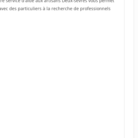
tre service d'aide aux artisans Deux-sevres vous permet
vec des particuliers à la recherche de professionnels