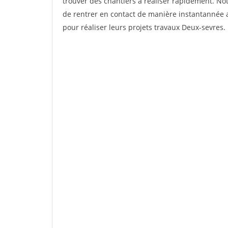
trouver des chantiers à réaliser rapidement. No
de rentrer en contact de manière instantannée a
pour réaliser leurs projets travaux Deux-sevres.