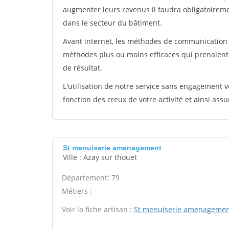
augmenter leurs revenus il faudra obligatoirem
dans le secteur du bâtiment.
Avant internet, les méthodes de communication s
méthodes plus ou moins efficaces qui prenaien
de résultat.
L'utilisation de notre service sans engagement
fonction des creux de votre activité et ainsi assu
St menuiserie amenagement
Ville : Azay sur thouet
Département: 79
Métiers :
Voir la fiche artisan :
St menuiserie amenageme