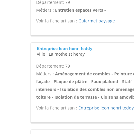
Département: 79
Métiers :
Entretien espaces verts -
Voir la fiche artisan :
Guiermet paysage
Entreprise leon henri teddy
Ville : La mothe st heray
Département: 79
Métiers :
Aménagement de combles - Peinture de 
façade - Plaque de plâtre - Faux plafond - Staf
intérieurs - Isolation des combles non aménagea
toiture - Isolation de terrasse - Cloisons amovi
Voir la fiche artisan :
Entreprise leon henri teddy