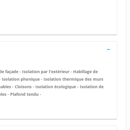
façade - Isolation par l'extérieur - Habillage de
f - Isolation phonique - Isolation thermique des murs
bles - Cloisons - Isolation écologique - Isolation de
bles - Plafond tendu -