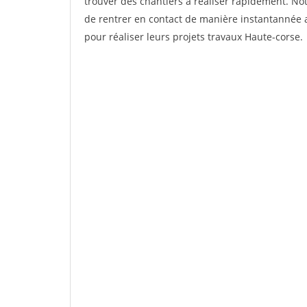
trouver des chantiers à réaliser rapidement. No
de rentrer en contact de manière instantannée a
pour réaliser leurs projets travaux Haute-corse.