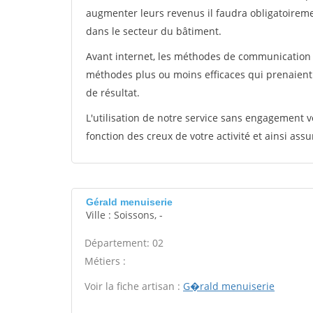
augmenter leurs revenus il faudra obligatoirem
dans le secteur du bâtiment.
Avant internet, les méthodes de communication s
méthodes plus ou moins efficaces qui prenaien
de résultat.
L'utilisation de notre service sans engagement
fonction des creux de votre activité et ainsi assu
Gérald menuiserie
Ville : Soissons, -
Département: 02
Métiers :
Voir la fiche artisan :
G�rald menuiserie