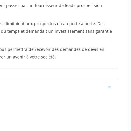
ent passer par un fournisseur de leads prospectsion
e limitaient aux prospectus ou au porte à porte. Des
t du temps et demandait un investissement sans garantie
 vous permettra de recevoir des demandes de devis en
rer un avenir à votre société.