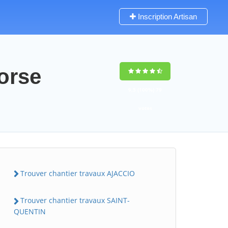
Inscription Artisan
orse
9,5
(100%)
79
votes
Trouver chantier travaux AJACCIO
Trouver chantier travaux SAINT-
QUENTIN