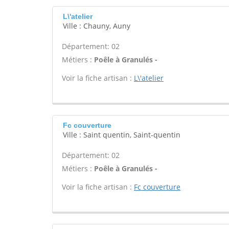
L\'atelier
Ville : Chauny, Auny
Département: 02
Métiers :
Poêle à Granulés -
Voir la fiche artisan :
L\'atelier
Fc couverture
Ville : Saint quentin, Saint-quentin
Département: 02
Métiers :
Poêle à Granulés -
Voir la fiche artisan :
Fc couverture