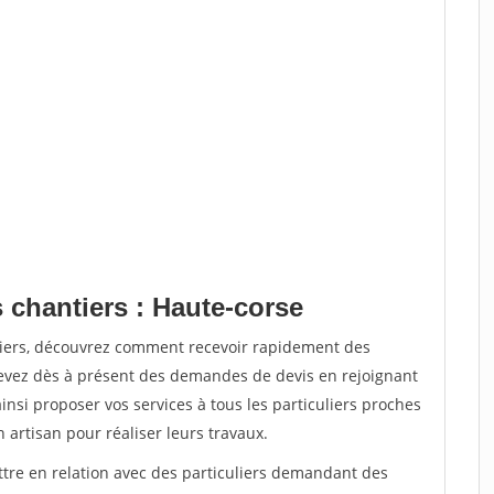
 chantiers : Haute-corse
tiers, découvrez comment recevoir rapidement des
evez dès à présent des demandes de devis en rejoignant
insi proposer vos services à tous les particuliers proches
n artisan pour réaliser leurs travaux.
ttre en relation avec des particuliers demandant des