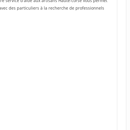
tre service d'aide aux artisans Haute-corse vous permet
vec des particuliers à la recherche de professionnels