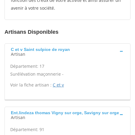
fonction des creux de votre activité et ainsi assurer un
avenir à votre société.
Artisans Disponibles
C et v Saint sulpice de royan
Artisan
Département: 17
Surélévation maçonnerie -
Voir la fiche artisan :
C et v
Ent.lindeza thomas Vigny sur orge, Savigny sur orge
Artisan
Département: 91