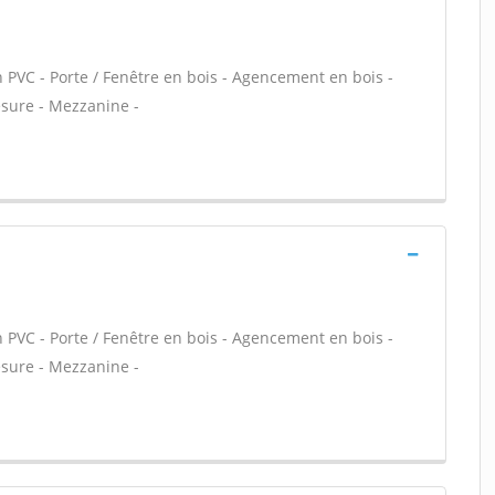
n PVC - Porte / Fenêtre en bois - Agencement en bois -
esure - Mezzanine -
n PVC - Porte / Fenêtre en bois - Agencement en bois -
esure - Mezzanine -