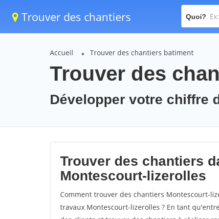
Trouver des chantiers
Quoi?
Accueil
Trouver des chantiers batiment
Trouver des chant
Développer votre chiffre d
Trouver des chantiers da
Montescourt-lizerolles
Comment trouver des chantiers Montescourt-lize
travaux Montescourt-lizerolles ? En tant qu'entre