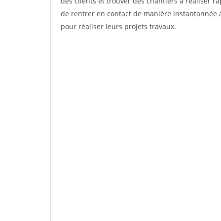
des clients et trouver des chantiers à réaliser 
de rentrer en contact de manière instantannée a
pour réaliser leurs projets travaux.