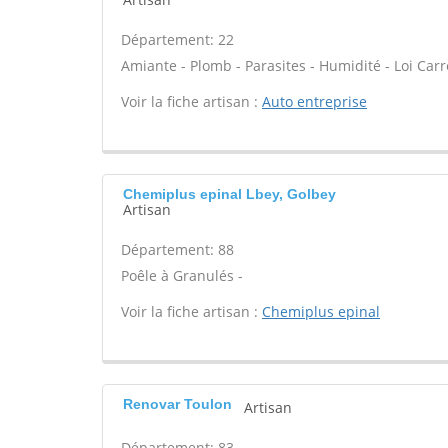
Département: 22
Amiante - Plomb - Parasites - Humidité - Loi Car
Voir la fiche artisan :
Auto entreprise
Chemiplus epinal Lbey, Golbey
Artisan
Département: 88
Poêle à Granulés -
Voir la fiche artisan :
Chemiplus epinal
Renovar Toulon
Artisan
Département: 83