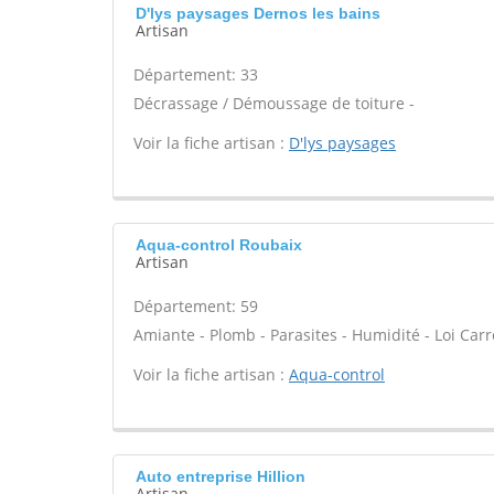
D'lys paysages Dernos les bains
Artisan
Département: 33
Décrassage / Démoussage de toiture -
Voir la fiche artisan :
D'lys paysages
Aqua-control Roubaix
Artisan
Département: 59
Amiante - Plomb - Parasites - Humidité - Loi Car
Voir la fiche artisan :
Aqua-control
Auto entreprise Hillion
Artisan