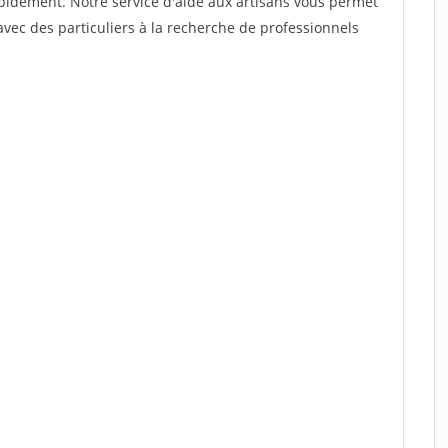
rapidement. Notre service d'aide aux artisans vous permet
vec des particuliers à la recherche de professionnels