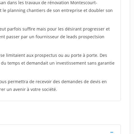
isan dans les travaux de rénovation Montescourt-
nt le planning chantiers de son entreprise et doubler son
peut parfois suffire mais pour les désirant progresser et
ent passer par un fournisseur de leads prospectsion
e limitaient aux prospectus ou au porte à porte. Des
t du temps et demandait un investissement sans garantie
 vous permettra de recevoir des demandes de devis en
rer un avenir à votre société.