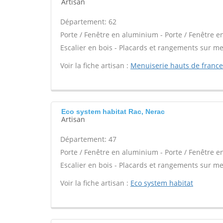
Artisan
Département: 62
Porte / Fenêtre en aluminium - Porte / Fenêtre e
Escalier en bois - Placards et rangements sur m
Voir la fiche artisan :
Menuiserie hauts de france
Eco system habitat Rac, Nerac
Artisan
Département: 47
Porte / Fenêtre en aluminium - Porte / Fenêtre e
Escalier en bois - Placards et rangements sur m
Voir la fiche artisan :
Eco system habitat