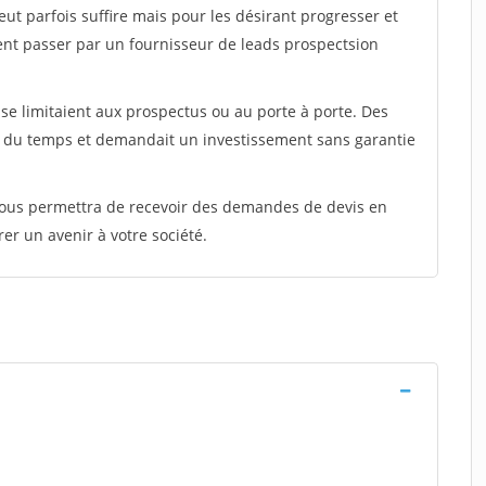
peut parfois suffire mais pour les désirant progresser et
ent passer par un fournisseur de leads prospectsion
e limitaient aux prospectus ou au porte à porte. Des
t du temps et demandait un investissement sans garantie
 vous permettra de recevoir des demandes de devis en
rer un avenir à votre société.