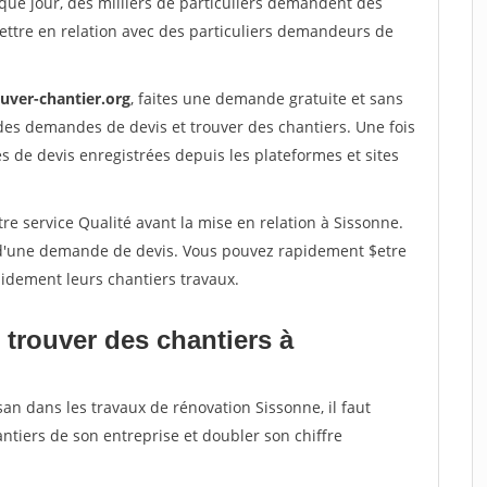
que jour, des milliers de particuliers demandent des
ettre en relation avec des particuliers demandeurs de
ouver-chantier.org
, faites une demande gratuite et sans
des demandes de devis et trouver des chantiers. Une fois
 de devis enregistrées depuis les plateformes et sites
re service Qualité avant la mise en relation à Sissonne.
é d'une demande de devis. Vous pouvez rapidement $etre
apidement leurs chantiers travaux.
 trouver des chantiers à
san dans les travaux de rénovation Sissonne, il faut
ntiers de son entreprise et doubler son chiffre