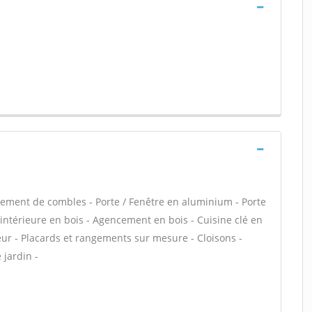
ment de combles - Porte / Fenêtre en aluminium - Porte
e intérieure en bois - Agencement en bois - Cuisine clé en
teur - Placards et rangements sur mesure - Cloisons -
 jardin -