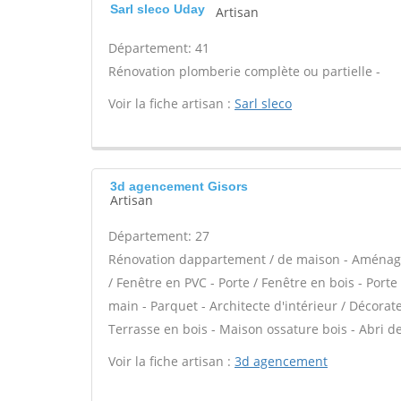
Sarl sleco Uday
Artisan
Département: 41
Rénovation plomberie complète ou partielle -
Voir la fiche artisan :
Sarl sleco
3d agencement Gisors
Artisan
Département: 27
Rénovation dappartement / de maison - Aménage
/ Fenêtre en PVC - Porte / Fenêtre en bois - Port
main - Parquet - Architecte d'intérieur / Décora
Terrasse en bois - Maison ossature bois - Abri de
Voir la fiche artisan :
3d agencement