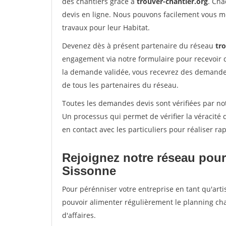
des chantiers grâce à
trouver-chantier.org
. Cha
devis en ligne. Nous pouvons facilement vous m
travaux pour leur Habitat.
Devenez dès à présent partenaire du réseau
tr
engagement via notre formulaire pour recevoir 
la demande validée, vous recevrez des demandes
de tous les partenaires du réseau.
Toutes les demandes devis sont vérifiées par not
Un processus qui permet de vérifier la véracit
en contact avec les particuliers pour réaliser r
Rejoignez notre réseau pour
Sissonne
Pour pérénniser votre entreprise en tant qu'arti
pouvoir alimenter régulièrement le planning cha
d'affaires.