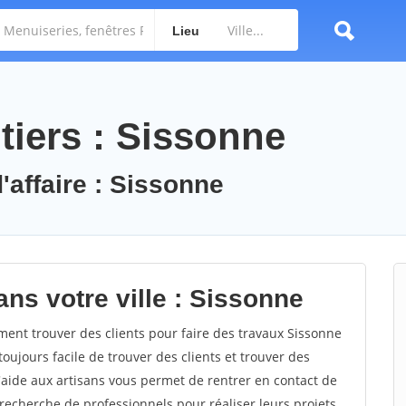
Lieu
tiers : Sissonne
'affaire : Sissonne
ns votre ville : Sissonne
nt trouver des clients pour faire des travaux Sissonne
toujours facile de trouver des clients et trouver des
'aide aux artisans vous permet de rentrer en contact de
recherche de professionnels pour réaliser leurs projets