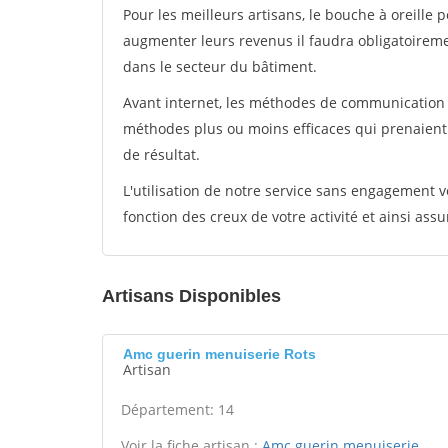
Pour les meilleurs artisans, le bouche à oreille 
augmenter leurs revenus il faudra obligatoirem
dans le secteur du bâtiment.
Avant internet, les méthodes de communication s
méthodes plus ou moins efficaces qui prenaien
de résultat.
L'utilisation de notre service sans engagement
fonction des creux de votre activité et ainsi assu
Artisans Disponibles
Amc guerin menuiserie Rots
Artisan
Département: 14
Voir la fiche artisan :
Amc guerin menuiserie