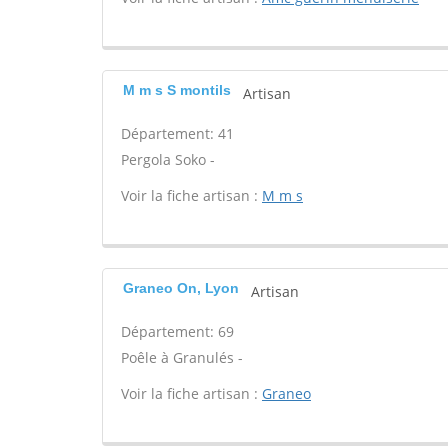
M m s S montils
Artisan
Département: 41
Pergola Soko -
Voir la fiche artisan :
M m s
Graneo On, Lyon
Artisan
Département: 69
Poêle à Granulés -
Voir la fiche artisan :
Graneo