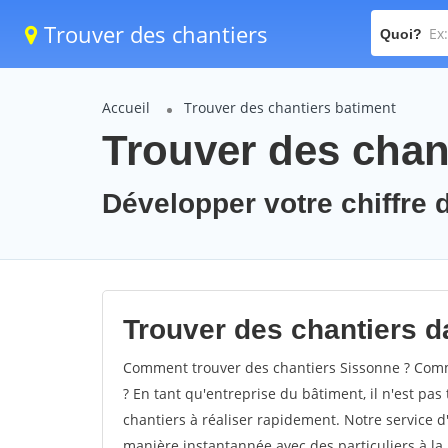
Trouver des chantiers
Quoi?
Accueil
Trouver des chantiers batiment
Trouver des chan
Développer votre chiffre d
Trouver des chantiers da
Comment trouver des chantiers Sissonne ? Comme
? En tant qu'entreprise du bâtiment, il n'est pas 
chantiers à réaliser rapidement. Notre service d
manière instantannée avec des particuliers à la 