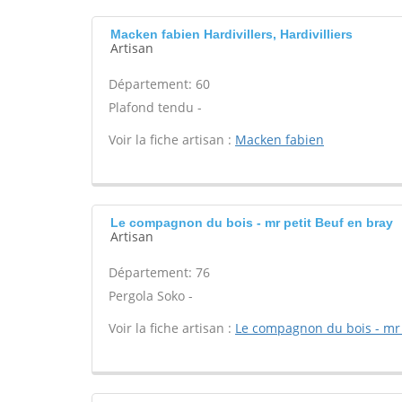
Macken fabien Hardivillers, Hardivilliers
Artisan
Département: 60
Plafond tendu -
Voir la fiche artisan :
Macken fabien
Le compagnon du bois - mr petit Beuf en bray
Artisan
Département: 76
Pergola Soko -
Voir la fiche artisan :
Le compagnon du bois - mr 