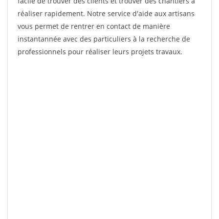
facile de trouver des clients et trouver des chantiers à
réaliser rapidement. Notre service d'aide aux artisans
vous permet de rentrer en contact de manière
instantannée avec des particuliers à la recherche de
professionnels pour réaliser leurs projets travaux.