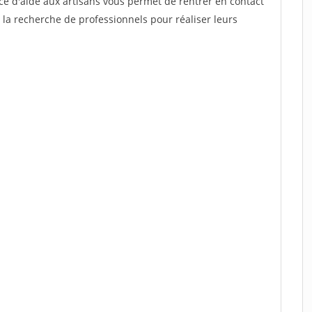
ce d'aide aux artisans vous permet de rentrer en contact
 la recherche de professionnels pour réaliser leurs