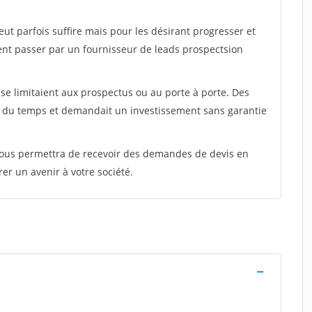
peut parfois suffire mais pour les désirant progresser et
ent passer par un fournisseur de leads prospectsion
e limitaient aux prospectus ou au porte à porte. Des
t du temps et demandait un investissement sans garantie
 vous permettra de recevoir des demandes de devis en
rer un avenir à votre société.