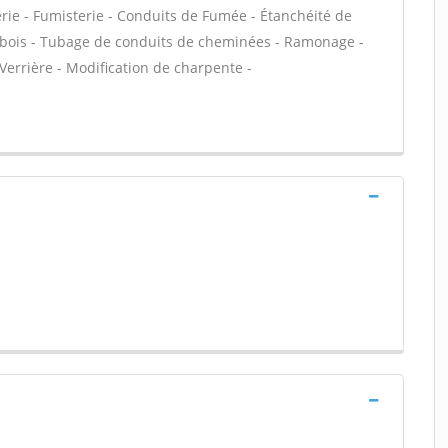
rie - Fumisterie - Conduits de Fumée - Étanchéité de
re bois - Tubage de conduits de cheminées - Ramonage -
 Verrière - Modification de charpente -