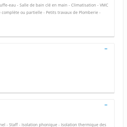
auffe-eau - Salle de bain clé en main - Climatisation - VMC
 complète ou partielle - Petits travaux de Plomberie -
nel - Staff - Isolation phonique - Isolation thermique des