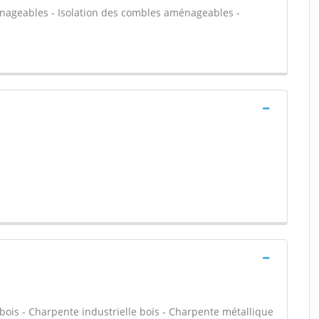
énageables - Isolation des combles aménageables -
bois - Charpente industrielle bois - Charpente métallique