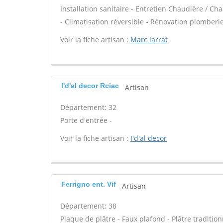
Installation sanitaire - Entretien Chaudière / Ch
- Climatisation réversible - Rénovation plomberie
Voir la fiche artisan :
Marc larrat
I'd'al decor Rciac
Artisan
Département: 32
Porte d'entrée -
Voir la fiche artisan :
I'd'al decor
Ferrigno ent. Vif
Artisan
Département: 38
Plaque de plâtre - Faux plafond - Plâtre tradition