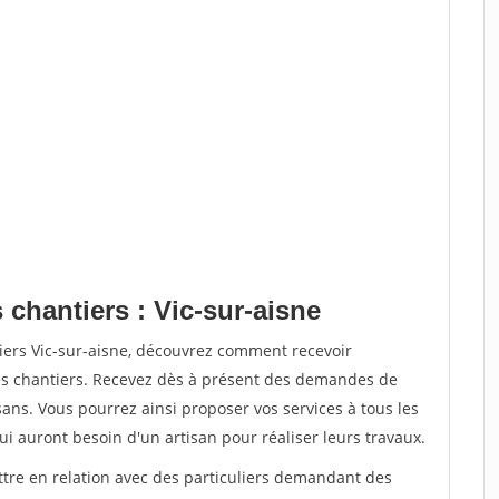
 chantiers : Vic-sur-aisne
iers Vic-sur-aisne, découvrez comment recevoir
s chantiers. Recevez dès à présent des demandes de
sans. Vous pourrez ainsi proposer vos services à tous les
qui auront besoin d'un artisan pour réaliser leurs travaux.
ttre en relation avec des particuliers demandant des