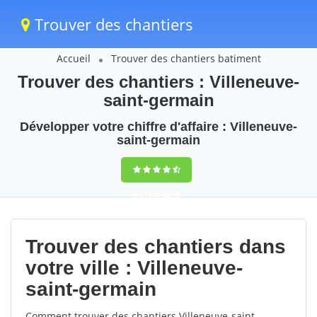
Trouver des chantiers
Accueil
Trouver des chantiers batiment
Trouver des chantiers : Villeneuve-
saint-germain
Développer votre chiffre d'affaire : Villeneuve-
saint-germain
9,5
(100%)
78
votes
Trouver des chantiers dans
votre ville : Villeneuve-
saint-germain
Comment trouver des chantiers Villeneuve-saint-