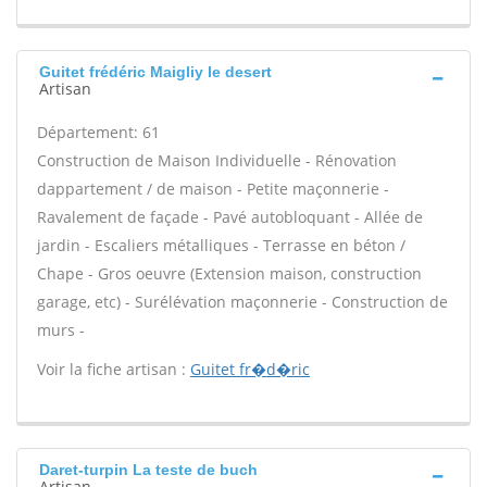
Guitet frédéric Maigliy le desert
Artisan
Département: 61
Construction de Maison Individuelle - Rénovation
dappartement / de maison - Petite maçonnerie -
Ravalement de façade - Pavé autobloquant - Allée de
jardin - Escaliers métalliques - Terrasse en béton /
Chape - Gros oeuvre (Extension maison, construction
garage, etc) - Surélévation maçonnerie - Construction de
murs -
Voir la fiche artisan :
Guitet fr�d�ric
Daret-turpin La teste de buch
Artisan