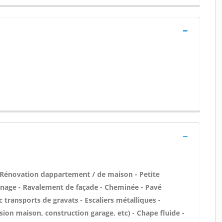
 Rénovation dappartement / de maison - Petite
nage - Ravalement de façade - Cheminée - Pavé
 transports de gravats - Escaliers métalliques -
ion maison, construction garage, etc) - Chape fluide -