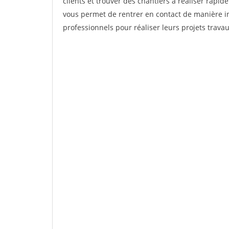
clients et trouver des chantiers à réaliser rapid
vous permet de rentrer en contact de manière in
professionnels pour réaliser leurs projets travau