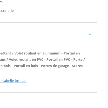
s -
connerie
attant / Volet roulant en aluminium - Portail en
nt / Volet roulant en PVC - Portail en PVC - Porte /
n bois - Portail en bois - Portes de garage - Stores -
 isabelle loiseau