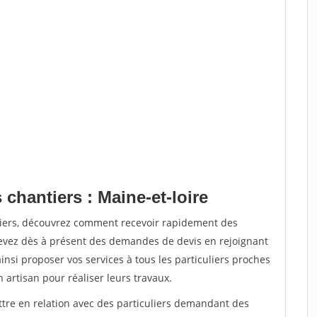
 chantiers : Maine-et-loire
tiers, découvrez comment recevoir rapidement des
evez dès à présent des demandes de devis en rejoignant
insi proposer vos services à tous les particuliers proches
n artisan pour réaliser leurs travaux.
ttre en relation avec des particuliers demandant des