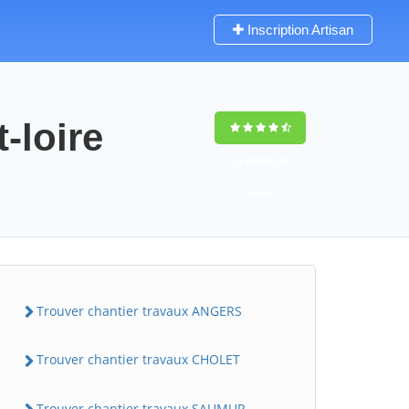
Inscription Artisan
-loire
9,5
(100%)
82
votes
Trouver chantier travaux ANGERS
Trouver chantier travaux CHOLET
Trouver chantier travaux SAUMUR