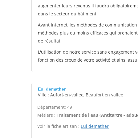
augmenter leurs revenus il faudra obligatoirem
dans le secteur du bâtiment.
Avant internet, les méthodes de communication s
méthodes plus ou moins efficaces qui prenaien
de résultat.
L'utilisation de notre service sans engagement
fonction des creux de votre activité et ainsi assu
Eul demather
Ville : Aufort-en-vallee, Beaufort en vallee
Département: 49
Métiers :
Traitement de l'eau (Antitartre - adouci
Voir la fiche artisan :
Eul demather