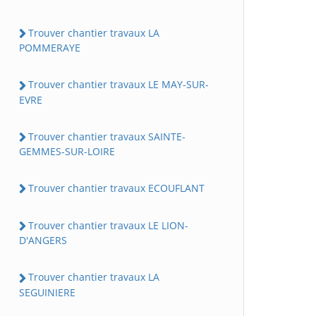
Trouver chantier travaux LA
POMMERAYE
Trouver chantier travaux LE MAY-SUR-
EVRE
Trouver chantier travaux SAINTE-
GEMMES-SUR-LOIRE
Trouver chantier travaux ECOUFLANT
Trouver chantier travaux LE LION-
D'ANGERS
Trouver chantier travaux LA
SEGUINIERE