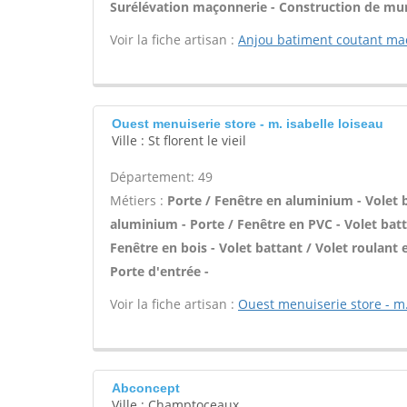
Surélévation maçonnerie - Construction de mur
Voir la fiche artisan :
Anjou batiment coutant ma
Ouest menuiserie store - m. isabelle loiseau
Ville : St florent le vieil
Département: 49
Métiers :
Porte / Fenêtre en aluminium - Volet b
aluminium - Porte / Fenêtre en PVC - Volet batta
Fenêtre en bois - Volet battant / Volet roulant e
Porte d'entrée -
Voir la fiche artisan :
Ouest menuiserie store - m.
Abconcept
Ville : Champtoceaux