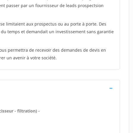
ent passer par un fournisseur de leads prospectsion
e limitaient aux prospectus ou au porte à porte. Des
t du temps et demandait un investissement sans garantie
 vous permettra de recevoir des demandes de devis en
rer un avenir à votre société.
sseur - filtration) -