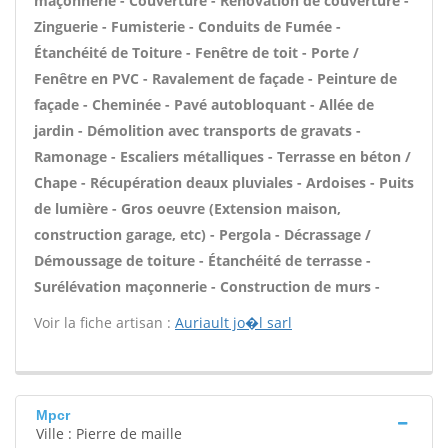
maçonnerie - Couverture - Rénovation de couverture -
Zinguerie - Fumisterie - Conduits de Fumée -
Étanchéité de Toiture - Fenêtre de toit - Porte /
Fenêtre en PVC - Ravalement de façade - Peinture de
façade - Cheminée - Pavé autobloquant - Allée de
jardin - Démolition avec transports de gravats -
Ramonage - Escaliers métalliques - Terrasse en béton /
Chape - Récupération deaux pluviales - Ardoises - Puits
de lumière - Gros oeuvre (Extension maison,
construction garage, etc) - Pergola - Décrassage /
Démoussage de toiture - Étanchéité de terrasse -
Surélévation maçonnerie - Construction de murs -
Voir la fiche artisan :
Auriault jo�l sarl
Mpcr
Ville : Pierre de maille