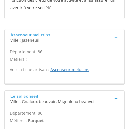
fonction des creux de votre activité et ainsi assurer un
avenir à votre société.
Ascenseur melusins
Ville : Jazeneuil
Département: 86
Métiers :
Voir la fiche artisan :
Ascenseur melusins
Le sol conseil
Ville : Gnaloux beauvoir, Mignaloux beauvoir
Département: 86
Métiers :
Parquet -