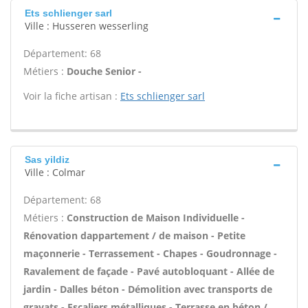
Ets schlienger sarl
Ville : Husseren wesserling
Département: 68
Métiers :
Douche Senior -
Voir la fiche artisan :
Ets schlienger sarl
Sas yildiz
Ville : Colmar
Département: 68
Métiers :
Construction de Maison Individuelle -
Rénovation dappartement / de maison - Petite
maçonnerie - Terrassement - Chapes - Goudronnage -
Ravalement de façade - Pavé autobloquant - Allée de
jardin - Dalles béton - Démolition avec transports de
gravats - Escaliers métalliques - Terrasse en béton /