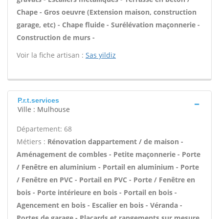
Chape - Gros oeuvre (Extension maison, construction
garage, etc) - Chape fluide - Surélévation maçonnerie -
Construction de murs -
Voir la fiche artisan :
Sas yildiz
P.r.t.services
Ville : Mulhouse
Département: 68
Métiers :
Rénovation dappartement / de maison -
Aménagement de combles - Petite maçonnerie - Porte
/ Fenêtre en aluminium - Portail en aluminium - Porte
/ Fenêtre en PVC - Portail en PVC - Porte / Fenêtre en
bois - Porte intérieure en bois - Portail en bois -
Agencement en bois - Escalier en bois - Véranda -
Portes de garage - Placards et rangements sur mesure