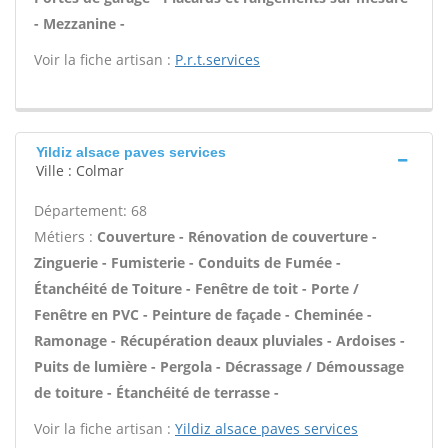
- Mezzanine -
Voir la fiche artisan :
P.r.t.services
Yildiz alsace paves services
Ville : Colmar
Département: 68
Métiers :
Couverture - Rénovation de couverture -
Zinguerie - Fumisterie - Conduits de Fumée -
Étanchéité de Toiture - Fenêtre de toit - Porte /
Fenêtre en PVC - Peinture de façade - Cheminée -
Ramonage - Récupération deaux pluviales - Ardoises -
Puits de lumière - Pergola - Décrassage / Démoussage
de toiture - Étanchéité de terrasse -
Voir la fiche artisan :
Yildiz alsace paves services