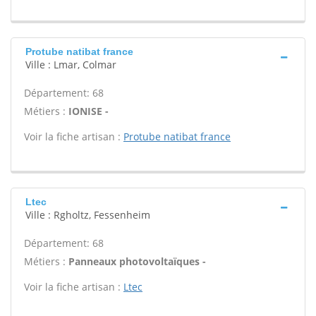
Protube natibat france
Ville : Lmar, Colmar
Département: 68
Métiers :
IONISE -
Voir la fiche artisan :
Protube natibat france
Ltec
Ville : Rgholtz, Fessenheim
Département: 68
Métiers :
Panneaux photovoltaïques -
Voir la fiche artisan :
Ltec