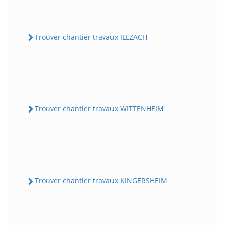
Trouver chantier travaux ILLZACH
Trouver chantier travaux WITTENHEIM
Trouver chantier travaux KINGERSHEIM