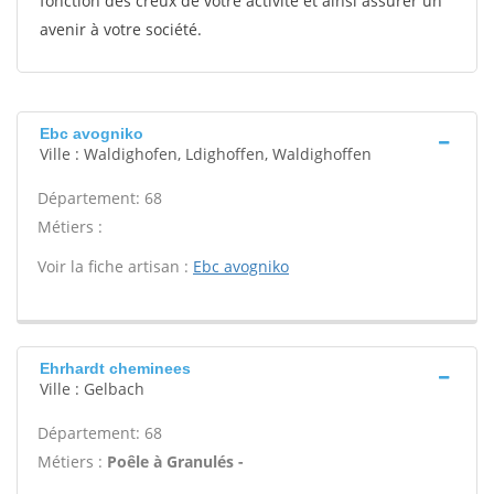
fonction des creux de votre activité et ainsi assurer un
avenir à votre société.
Ebc avogniko
Ville : Waldighofen, Ldighoffen, Waldighoffen
Département: 68
Métiers :
Voir la fiche artisan :
Ebc avogniko
Ehrhardt cheminees
Ville : Gelbach
Département: 68
Métiers :
Poêle à Granulés -