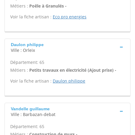
Métiers :
Poêle à Granulés -
Voir la fiche artisan :
Eco pro energies
Daulon philippe
Ville : Orleix
Département: 65
Métiers :
Petits travaux en électricité (Ajout prise) -
Voir la fiche artisan :
Daulon philippe
Vandelle guillaume
Ville : Barbazan-debat
Département: 65
Métiers :
Construction de murs -