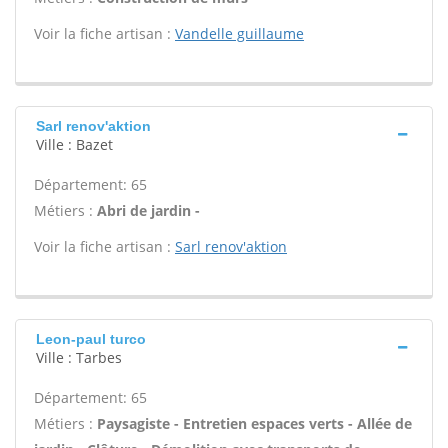
Voir la fiche artisan :
Vandelle guillaume
Sarl renov'aktion
Ville : Bazet
Département: 65
Métiers :
Abri de jardin -
Voir la fiche artisan :
Sarl renov'aktion
Leon-paul turco
Ville : Tarbes
Département: 65
Métiers :
Paysagiste - Entretien espaces verts - Allée de