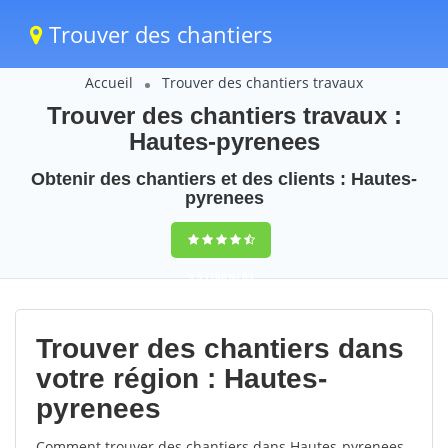
Trouver des chantiers
Accueil
Trouver des chantiers travaux
Trouver des chantiers travaux :
Hautes-pyrenees
Obtenir des chantiers et des clients : Hautes-
pyrenees
9,5
(100%)
83
votes
Trouver des chantiers dans
votre région : Hautes-
pyrenees
Comment trouver des chantiers dans Hautes-pyrenees