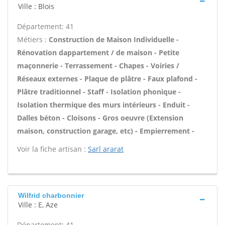
Ville : Blois
Département: 41
Métiers :
Construction de Maison Individuelle -
Rénovation dappartement / de maison - Petite
maçonnerie - Terrassement - Chapes - Voiries /
Réseaux externes - Plaque de plâtre - Faux plafond -
Plâtre traditionnel - Staff - Isolation phonique -
Isolation thermique des murs intérieurs - Enduit -
Dalles béton - Cloisons - Gros oeuvre (Extension
maison, construction garage, etc) - Empierrement -
Voir la fiche artisan :
Sarl ararat
Wilfrid charbonnier
Ville : E, Aze
Département: 41