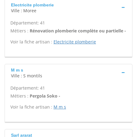
Electricite plomberie
Ville : Moree
Département: 41
Métiers :
Rénovation plomberie complète ou partielle -
Voir la fiche artisan :
Electricite plomberie
M m s
Ville : S montils
Département: 41
Métiers :
Pergola Soko -
Voir la fiche artisan :
M m s
Sarl ararat