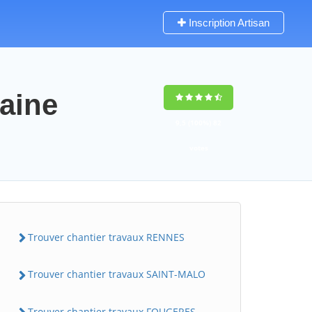
Inscription Artisan
laine
9,5
(100%)
82
votes
Trouver chantier travaux RENNES
Trouver chantier travaux SAINT-MALO
Trouver chantier travaux FOUGERES