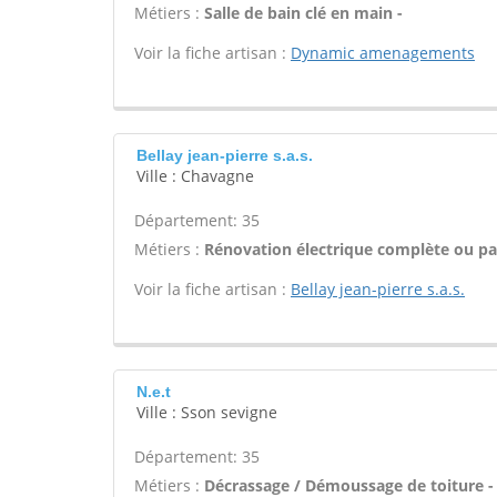
Métiers :
Salle de bain clé en main -
Voir la fiche artisan :
Dynamic amenagements
Bellay jean-pierre s.a.s.
Ville : Chavagne
Département: 35
Métiers :
Rénovation électrique complète ou par
Voir la fiche artisan :
Bellay jean-pierre s.a.s.
N.e.t
Ville : Sson sevigne
Département: 35
Métiers :
Décrassage / Démoussage de toiture -