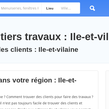
Lieu
ers travaux : Ile-et-vi
s clients : Ile-et-vilaine
ns votre région : Ile-et-
ne ? Comment trouver des clients pour faire des travaux ?
il n'est pas toujours facile de trouver des clients et