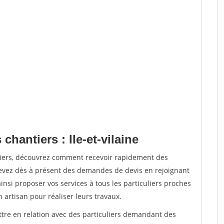
chantiers : Ile-et-vilaine
tiers, découvrez comment recevoir rapidement des
evez dès à présent des demandes de devis en rejoignant
insi proposer vos services à tous les particuliers proches
n artisan pour réaliser leurs travaux.
ttre en relation avec des particuliers demandant des