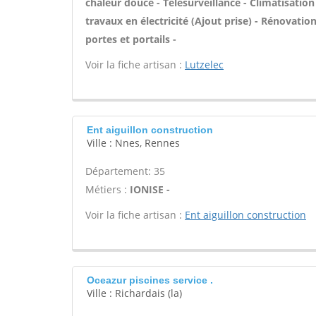
chaleur douce - Télésurveillance - Climatisation
travaux en électricité (Ajout prise) - Rénovatio
portes et portails -
Voir la fiche artisan :
Lutzelec
Ent aiguillon construction
Ville : Nnes, Rennes
Département: 35
Métiers :
IONISE -
Voir la fiche artisan :
Ent aiguillon construction
Oceazur piscines service .
Ville : Richardais (la)