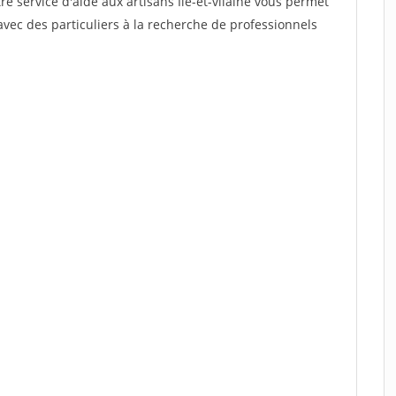
re service d'aide aux artisans Ile-et-vilaine vous permet
vec des particuliers à la recherche de professionnels