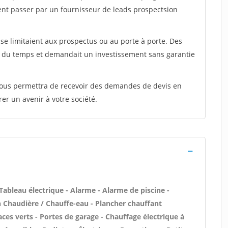
ent passer par un fournisseur de leads prospectsion
e limitaient aux prospectus ou au porte à porte. Des
t du temps et demandait un investissement sans garantie
 vous permettra de recevoir des demandes de devis en
rer un avenir à votre société.
 Tableau électrique - Alarme - Alarme de piscine -
en Chaudière / Chauffe-eau - Plancher chauffant
aces verts - Portes de garage - Chauffage électrique à