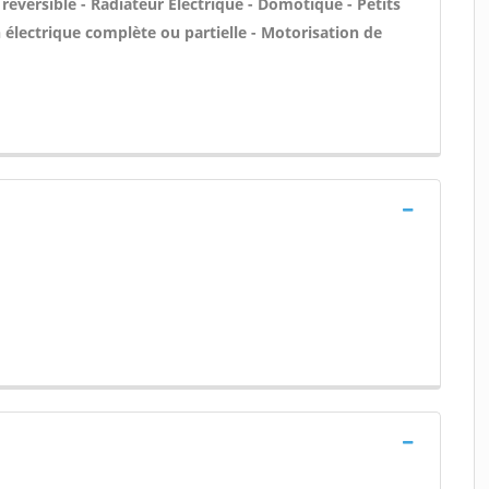
 réversible - Radiateur Électrique - Domotique - Petits
n électrique complète ou partielle - Motorisation de