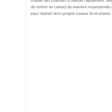
trouver des chantiers à réaliser rapidement. Not
de rentrer en contact de manière instantannée a
pour réaliser leurs projets travaux Ile-et-vilaine.