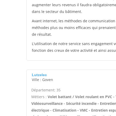
augmenter leurs revenus il faudra obligatoirem
dans le secteur du bâtiment.
Avant internet, les méthodes de communication s
méthodes plus ou moins efficaces qui prenaien
de résultat.
L'utilisation de notre service sans engagement
fonction des creux de votre activité et ainsi assu
Lutzelec
Ville : Goven
Département: 35
Métiers :
Volet battant / Volet roulant en PVC -
Vidéosurveillance - Sécurité incendie - Entreti
électrique - Climatisation - VMC - Entretien esp