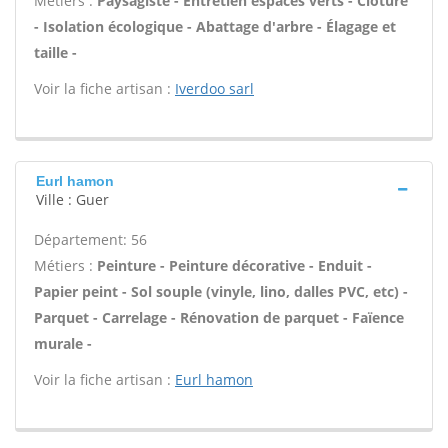
Métiers :
Paysagiste - Entretien espaces verts - Clôture
- Isolation écologique - Abattage d'arbre - Élagage et
taille -
Voir la fiche artisan :
Iverdoo sarl
Eurl hamon
Ville : Guer
Département: 56
Métiers :
Peinture - Peinture décorative - Enduit -
Papier peint - Sol souple (vinyle, lino, dalles PVC, etc) -
Parquet - Carrelage - Rénovation de parquet - Faïence
murale -
Voir la fiche artisan :
Eurl hamon