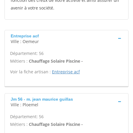
fonction des creux de votre activité et ainsi assurer un
avenir à votre société.
Entreprise acf
Ville : Oemeur
Département: 56
Métiers :
Chauffage Solaire Piscine -
Voir la fiche artisan :
Entreprise acf
Jm 56 - m. jean maurice guillas
Ville : Ploemel
Département: 56
Métiers :
Chauffage Solaire Piscine -