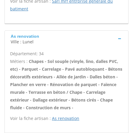
Voir la fiche artisan :
Sarl mrf entrprise generale du
batiment
As renovation
Ville : Lunel
Département: 34
Métiers :
Chapes - Sol souple (vinyle, lino, dalles PVC,
etc) - Parquet - Carrelage - Pavé autobloquant - Bétons
décoratifs extérieurs - Allée de jardin - Dalles béton -
Plancher en verre - Rénovation de parquet - Faïence
murale - Terrasse en béton / Chape - Carrelage
extérieur - Dallage extérieur - Bétons cirés - Chape
fluide - Construction de murs -
Voir la fiche artisan :
As renovation