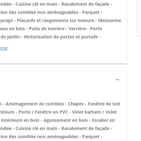
blindée - Cuisine clé en main - Ravalement de façade -
ation des combles non aménageables - Parquet -
e garage - Placards et rangements sur mesure - Mezzanine
asse en bois - Puits de lumière - Verrière - Porte
de jardin - Motorisation de portes et portails -
erne
n - Aménagement de combles - Chapes - Fenêtre de toit
minium - Porte / Fenêtre en PVC - Volet battant / Volet
 intérieure en bois - Agencement en bois - Escalier en
blindée - Cuisine clé en main - Ravalement de façade -
ation des combles non aménageables - Parquet -