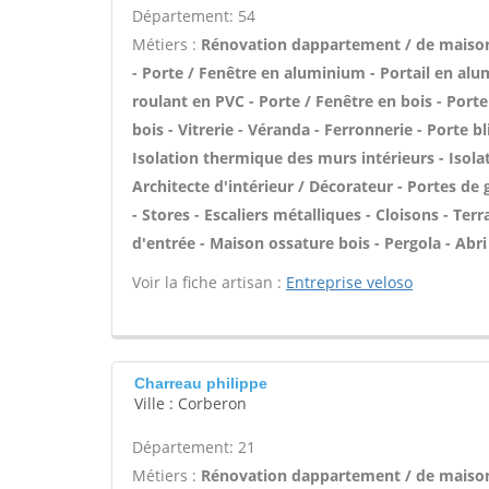
Département: 54
Métiers :
Rénovation dappartement / de maiso
- Porte / Fenêtre en aluminium - Portail en alu
roulant en PVC - Porte / Fenêtre en bois - Porte
bois - Vitrerie - Véranda - Ferronnerie - Porte 
Isolation thermique des murs intérieurs - Isol
Architecte d'intérieur / Décorateur - Portes d
- Stores - Escaliers métalliques - Cloisons - Terr
d'entrée - Maison ossature bois - Pergola - Abri 
Voir la fiche artisan :
Entreprise veloso
Charreau philippe
Ville : Corberon
Département: 21
Métiers :
Rénovation dappartement / de maiso