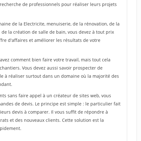
recherche de professionnels pour réaliser leurs projets
ine de la Electricite, menuiserie, de la rénovation, de la
de la création de salle de bain, vous devez à tout prix
re d'affaires et améliorer les résultats de votre
savez comment bien faire votre travail, mais tout cela
chantiers. Vous devez aussi savoir prospecter de
ile à réaliser surtout dans un domaine où la majorité des
ndant.
ts sans faire appel à un créateur de sites web, vous
des de devis. Le principe est simple : le particulier fait
eurs devis à comparer. Il vous suffit de répondre à
s et des nouveaux clients. Cette solution est la
apidement.