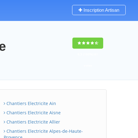
Inscription Artisan
e
9,5
(100%)
81
votes
Chantiers Electricite Ain
Chantiers Electricite Aisne
Chantiers Electricite Allier
Chantiers Electricite Alpes-de-Haute-
Provence