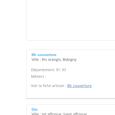
Bh couverture
Ville : Ris orangis, Bobigny
Département: 91, 93
Métiers :
Voir la fiche artisan :
Bh couverture
Gtc
Ville : Int affrique, Saint affrique