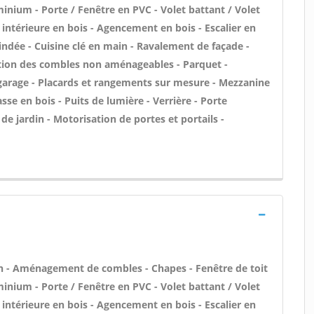
minium - Porte / Fenêtre en PVC - Volet battant / Volet
 intérieure en bois - Agencement en bois - Escalier en
blindée - Cuisine clé en main - Ravalement de façade -
ation des combles non aménageables - Parquet -
e garage - Placards et rangements sur mesure - Mezzanine
asse en bois - Puits de lumière - Verrière - Porte
de jardin - Motorisation de portes et portails -
n - Aménagement de combles - Chapes - Fenêtre de toit
minium - Porte / Fenêtre en PVC - Volet battant / Volet
 intérieure en bois - Agencement en bois - Escalier en