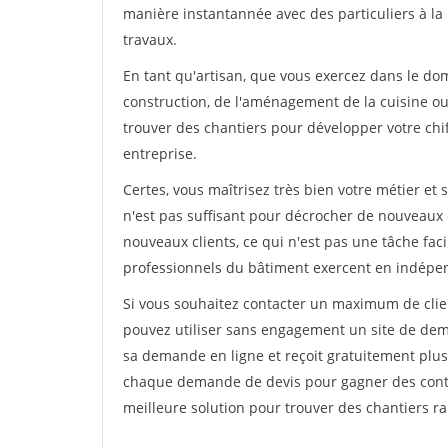
manière instantannée avec des particuliers à la 
travaux.
En tant qu'artisan, que vous exercez dans le doma
construction, de l'aménagement de la cuisine ou 
trouver des chantiers pour développer votre chiff
entreprise.
Certes, vous maîtrisez très bien votre métier et 
n'est pas suffisant pour décrocher de nouveaux 
nouveaux clients, ce qui n'est pas une tâche fac
professionnels du bâtiment exercent en indépe
Si vous souhaitez contacter un maximum de clien
pouvez utiliser sans engagement un site de deman
sa demande en ligne et reçoit gratuitement plusi
chaque demande de devis pour gagner des contrat
meilleure solution pour trouver des chantiers r