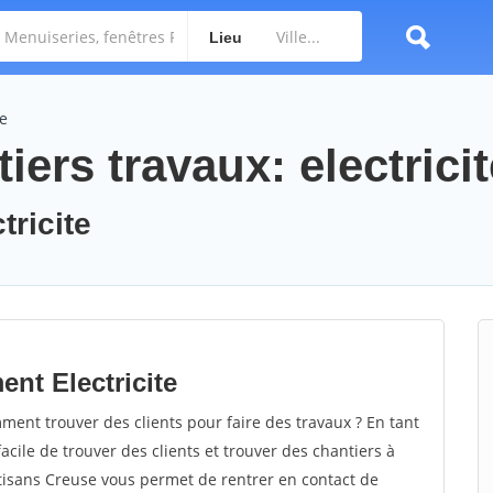
Lieu
te
iers travaux: electricit
tricite
nt Electricite
ment trouver des clients pour faire des travaux ? En tant
facile de trouver des clients et trouver des chantiers à
rtisans Creuse vous permet de rentrer en contact de