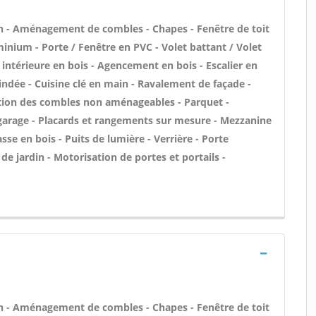
n - Aménagement de combles - Chapes - Fenêtre de toit
minium - Porte / Fenêtre en PVC - Volet battant / Volet
 intérieure en bois - Agencement en bois - Escalier en
blindée - Cuisine clé en main - Ravalement de façade -
ation des combles non aménageables - Parquet -
e garage - Placards et rangements sur mesure - Mezzanine
asse en bois - Puits de lumière - Verrière - Porte
de jardin - Motorisation de portes et portails -
n - Aménagement de combles - Chapes - Fenêtre de toit