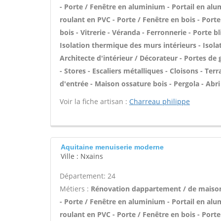
- Porte / Fenêtre en aluminium - Portail en alu
roulant en PVC - Porte / Fenêtre en bois - Porte
bois - Vitrerie - Véranda - Ferronnerie - Porte 
Isolation thermique des murs intérieurs - Isol
Architecte d'intérieur / Décorateur - Portes d
- Stores - Escaliers métalliques - Cloisons - Terr
d'entrée - Maison ossature bois - Pergola - Abri 
Voir la fiche artisan :
Charreau philippe
Aquitaine menuiserie moderne
Ville : Nxains
Département: 24
Métiers :
Rénovation dappartement / de maiso
- Porte / Fenêtre en aluminium - Portail en alu
roulant en PVC - Porte / Fenêtre en bois - Porte