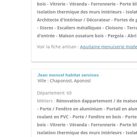
bois - Vitrerie - Véranda - Ferronnerie - Porte 
Isolation thermique des murs intérieurs - Isol
Architecte d'intérieur / Décorateur - Portes d
- Stores - Escaliers métalliques - Cloisons - Terr
d'entrée - Maison ossature bois - Pergola - Abri 
Voir la fiche artisan :
Aquitaine menuiserie mod
Jean moncel habitat services
Ville : Chaponost, Aponost
Département: 69
Métiers :
Rénovation dappartement / de maiso
- Porte / Fenêtre en aluminium - Portail en alu
roulant en PVC - Porte / Fenêtre en bois - Porte
bois - Vitrerie - Véranda - Ferronnerie - Porte 
Isolation thermique des murs intérieurs - Isol