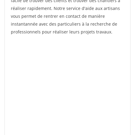
facile de trouver des clients et trouver des chantiers à
réaliser rapidement. Notre service d'aide aux artisans
vous permet de rentrer en contact de manière
instantannée avec des particuliers à la recherche de
professionnels pour réaliser leurs projets travaux.