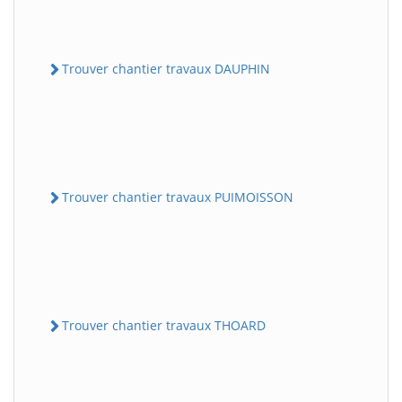
Trouver chantier travaux DAUPHIN
Trouver chantier travaux PUIMOISSON
Trouver chantier travaux THOARD