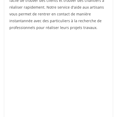
facile de trouver des clients et trouver des chantiers à
réaliser rapidement. Notre service d'aide aux artisans
vous permet de rentrer en contact de manière
instantannée avec des particuliers à la recherche de
professionnels pour réaliser leurs projets travaux.