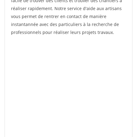
facile de trouver des clients et trouver des chantiers à
réaliser rapidement. Notre service d'aide aux artisans
vous permet de rentrer en contact de manière
instantannée avec des particuliers à la recherche de
professionnels pour réaliser leurs projets travaux.