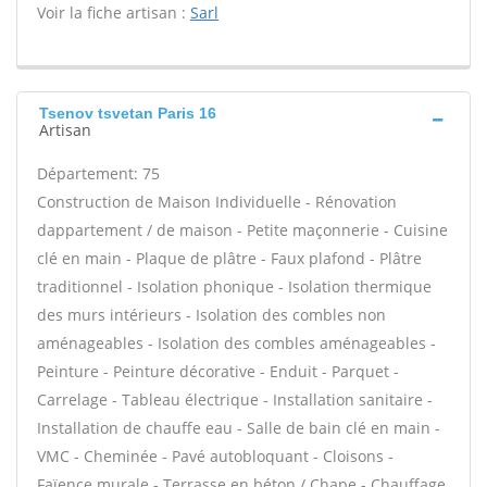
Voir la fiche artisan :
Sarl
Tsenov tsvetan Paris 16
Artisan
Département: 75
Construction de Maison Individuelle - Rénovation
dappartement / de maison - Petite maçonnerie - Cuisine
clé en main - Plaque de plâtre - Faux plafond - Plâtre
traditionnel - Isolation phonique - Isolation thermique
des murs intérieurs - Isolation des combles non
aménageables - Isolation des combles aménageables -
Peinture - Peinture décorative - Enduit - Parquet -
Carrelage - Tableau électrique - Installation sanitaire -
Installation de chauffe eau - Salle de bain clé en main -
VMC - Cheminée - Pavé autobloquant - Cloisons -
Faïence murale - Terrasse en béton / Chape - Chauffage