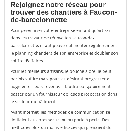
Rejoignez notre réseau pour
trouver des chantiers à Faucon-
de-barcelonnette
Pour pérénniser votre entreprise en tant qu'artisan
dans les travaux de rénovation Faucon-de-
barcelonnette, il faut pouvoir alimenter régulièrement
le planning chantiers de son entreprise et doubler son
chiffre d'affaires.
Pour les meilleurs artisans, le bouche à oreille peut
parfois suffire mais pour les désirant progresser et
augmenter leurs revenus il faudra obligatoirement
passer par un fournisseur de leads prospectsion dans
le secteur du bâtiment.
Avant internet, les méthodes de communication se
limitaient aux prospectus ou au porte à porte. Des
méthodes plus ou moins efficaces qui prenaient du