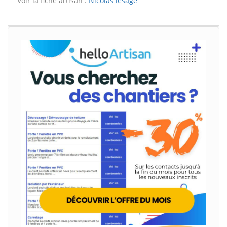
Voir la fiche artisan :
Nicolas lesage