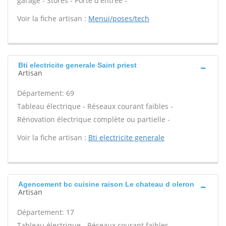
garage - Stores - Porte d'entrée -
Voir la fiche artisan :
Menui/poses/tech
Bti electricite generale Saint priest
Artisan
Département: 69
Tableau électrique - Réseaux courant faibles -
Rénovation électrique complète ou partielle -
Voir la fiche artisan :
Bti electricite generale
Agencement bc cuisine raison Le chateau d oleron
Artisan
Département: 17
Tableau électrique - Réseaux courant faibles -