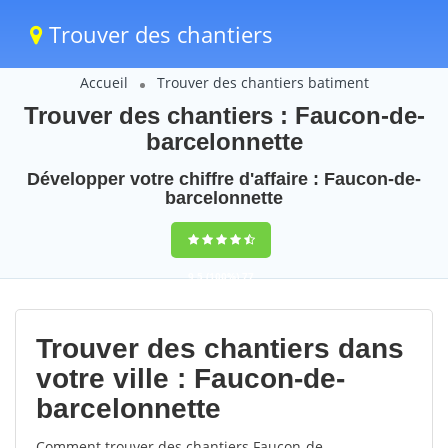
Trouver des chantiers
Accueil
Trouver des chantiers batiment
Trouver des chantiers : Faucon-de-
barcelonnette
Développer votre chiffre d'affaire : Faucon-de-
barcelonnette
9,5
(100%)
77
votes
Trouver des chantiers dans
votre ville : Faucon-de-
barcelonnette
Comment trouver des chantiers Faucon-de-