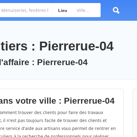
Lieu
iers : Pierrerue-04
'affaire : Pierrerue-04
ns votre ville : Pierrerue-04
omment trouver des clients pour faire des travaux
il n'est pas toujours facile de trouver des clients et
re service d'aide aux artisans vous permet de rentrer en
uliers à la recherche de professionnels pour réaliser