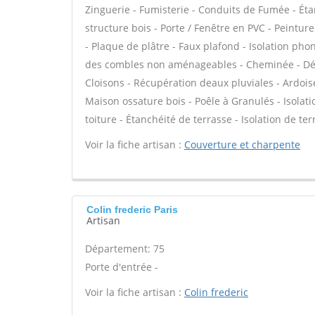
Zinguerie - Fumisterie - Conduits de Fumée - Étan
structure bois - Porte / Fenêtre en PVC - Peinture
- Plaque de plâtre - Faux plafond - Isolation pho
des combles non aménageables - Cheminée - Dém
Cloisons - Récupération deaux pluviales - Ardoise
Maison ossature bois - Poêle à Granulés - Isolat
toiture - Étanchéité de terrasse - Isolation de te
Voir la fiche artisan :
Couverture et charpente
Colin frederic Paris
Artisan
Département: 75
Porte d'entrée -
Voir la fiche artisan :
Colin frederic