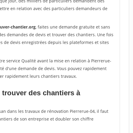
que jour, des milliers de particuliers demandent des
ettre en relation avec des particuliers demandeurs de
ouver-chantier.org
, faites une demande gratuite et sans
des demandes de devis et trouver des chantiers. Une fois
 de devis enregistrées depuis les plateformes et sites
re service Qualité avant la mise en relation à Pierrerue-
acité d'une demande de devis. Vous pouvez rapidement
iser rapidement leurs chantiers travaux.
 trouver des chantiers à
san dans les travaux de rénovation Pierrerue-04, il faut
ntiers de son entreprise et doubler son chiffre