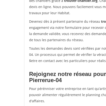
des chantiers grâce à
trouver-chantier.org
. Cha
devis en ligne. Nous pouvons facilement vous m
travaux pour leur Habitat.
Devenez dès à présent partenaire du réseau
tr
engagement via notre formulaire pour recevoir 
la demande validée, vous recevrez des demandes
de tous les partenaires du réseau.
Toutes les demandes devis sont vérifiées par not
04. Un processus qui permet de vérifier la vér
$etre en contact avec les particuliers pour réal
Rejoignez notre réseau pour
Pierrerue-04
Pour pérénniser votre entreprise en tant qu'arti
pouvoir alimenter régulièrement le planning cha
d'affaires.