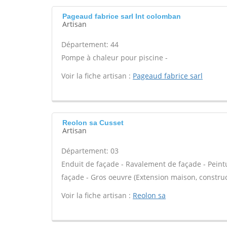
Pageaud fabrice sarl Int colomban
Artisan
Département: 44
Pompe à chaleur pour piscine -
Voir la fiche artisan :
Pageaud fabrice sarl
Reolon sa Cusset
Artisan
Département: 03
Enduit de façade - Ravalement de façade - Peint
façade - Gros oeuvre (Extension maison, construct
Voir la fiche artisan :
Reolon sa