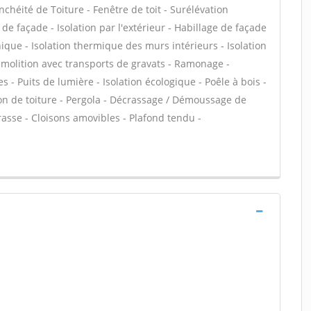
chéité de Toiture - Fenêtre de toit - Surélévation
 de façade - Isolation par l'extérieur - Habillage de façade
nique - Isolation thermique des murs intérieurs - Isolation
olition avec transports de gravats - Ramonage -
s - Puits de lumière - Isolation écologique - Poêle à bois -
ion de toiture - Pergola - Décrassage / Démoussage de
rrasse - Cloisons amovibles - Plafond tendu -