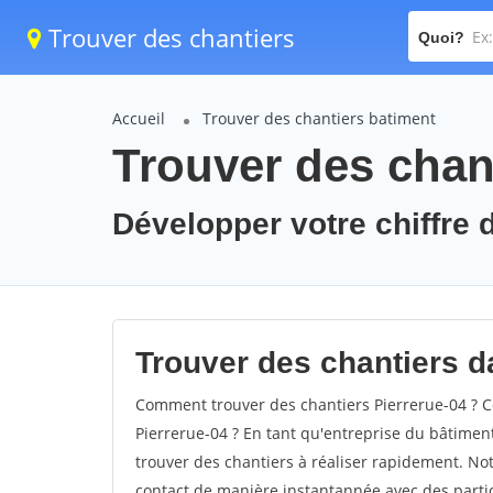
Trouver des chantiers
Quoi?
Accueil
Trouver des chantiers batiment
Trouver des chant
Développer votre chiffre d
Trouver des chantiers da
Comment trouver des chantiers Pierrerue-04 ? C
Pierrerue-04 ? En tant qu'entreprise du bâtiment, 
trouver des chantiers à réaliser rapidement. Not
contact de manière instantannée avec des partic