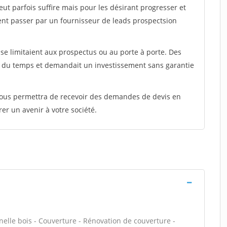
peut parfois suffire mais pour les désirant progresser et
ent passer par un fournisseur de leads prospectsion
e limitaient aux prospectus ou au porte à porte. Des
t du temps et demandait un investissement sans garantie
 vous permettra de recevoir des demandes de devis en
rer un avenir à votre société.
lle bois - Couverture - Rénovation de couverture -