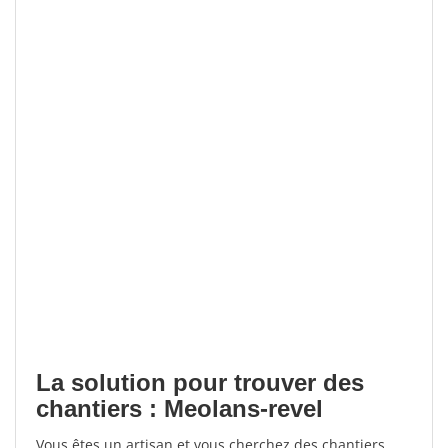
La solution pour trouver des
chantiers : Meolans-revel
Vous êtes un artisan et vous cherchez des chantiers