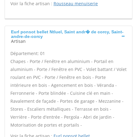
Voir la fiche artisan :
Rousseau menuiserie
Eurl ponsot bellet Ntluel, Saint andr� de corcy, Saint-
andre-de-corcy
Artisan
Département: 01
Chapes - Porte / Fenêtre en aluminium - Portail en
aluminium - Porte / Fenêtre en PVC - Volet battant / Volet
roulant en PVC - Porte / Fenêtre en bois - Porte
intérieure en bois - Agencement en bois - Véranda -
Ferronnerie - Porte blindée - Cuisine clé en main -
Ravalement de façade - Portes de garage - Mezzanine -
Stores - Escaliers métalliques - Terrasse en bois -
Verrière - Porte d'entrée - Pergola - Abri de jardin -
Motorisation de portes et portails -
Voir la fiche artisan :
Eurl ponsot bellet