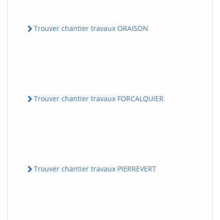
Trouver chantier travaux ORAISON
Trouver chantier travaux FORCALQUIER
Trouver chantier travaux PIERREVERT