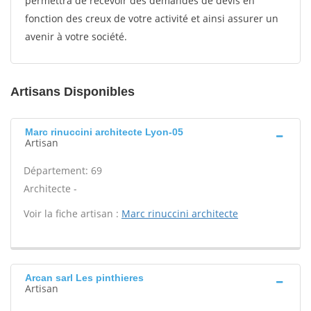
permettra de recevoir des demandes de devis en
fonction des creux de votre activité et ainsi assurer un
avenir à votre société.
Artisans Disponibles
Marc rinuccini architecte Lyon-05
Artisan
Département: 69
Architecte -
Voir la fiche artisan :
Marc rinuccini architecte
Arcan sarl Les pinthieres
Artisan