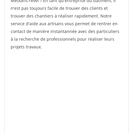
Meolans-revel ? En tant qu'entreprise du bâtiment, il
n'est pas toujours facile de trouver des clients et
trouver des chantiers à réaliser rapidement. Notre
service d'aide aux artisans vous permet de rentrer en
contact de manière instantannée avec des particuliers
à la recherche de professionnels pour réaliser leurs
projets travaux.