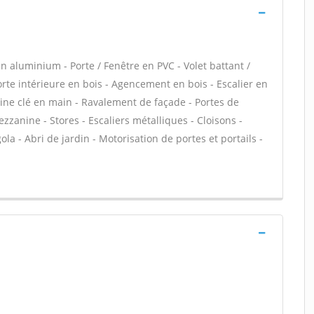
n aluminium - Porte / Fenêtre en PVC - Volet battant /
Porte intérieure en bois - Agencement en bois - Escalier en
uisine clé en main - Ravalement de façade - Portes de
zanine - Stores - Escaliers métalliques - Cloisons -
ola - Abri de jardin - Motorisation de portes et portails -