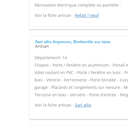
Rénovation électrique complète ou partielle -
Voir la fiche artisan :
Refait ? neuf
Sarl allix Argences, Bretteville sur laize
Artisan
Département: 14
Chapes - Porte / Fenêtre en aluminium - Portail e
Volet roulant en PVC - Porte / Fenêtre en bois - 
bois - Vitrerie - Ferronnerie - Porte blindée - C
garage - Placards et rangements sur mesure - Mez
Terrasse en bois - Verrière - Porte d'entrée - Perg
Voir la fiche artisan :
Sarl allix