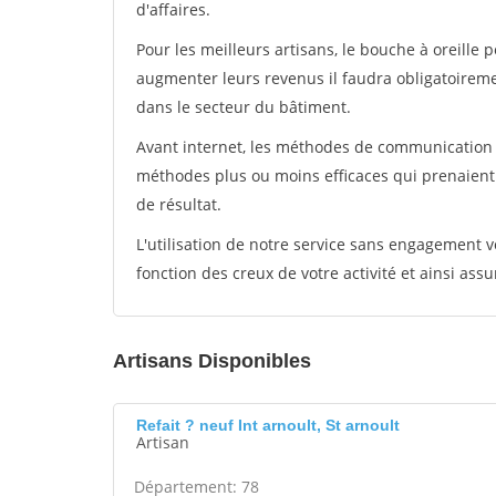
d'affaires.
Pour les meilleurs artisans, le bouche à oreille 
augmenter leurs revenus il faudra obligatoirem
dans le secteur du bâtiment.
Avant internet, les méthodes de communication s
méthodes plus ou moins efficaces qui prenaien
de résultat.
L'utilisation de notre service sans engagement
fonction des creux de votre activité et ainsi assu
Artisans Disponibles
Refait ? neuf Int arnoult, St arnoult
Artisan
Département: 78