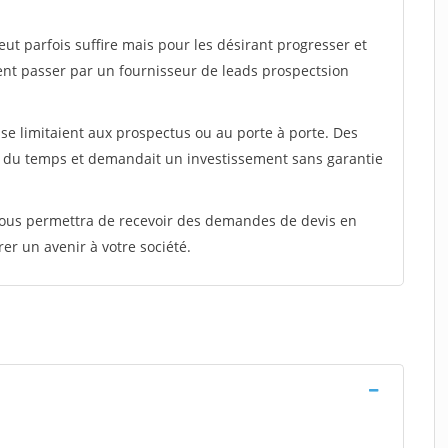
peut parfois suffire mais pour les désirant progresser et
ent passer par un fournisseur de leads prospectsion
e limitaient aux prospectus ou au porte à porte. Des
t du temps et demandait un investissement sans garantie
 vous permettra de recevoir des demandes de devis en
rer un avenir à votre société.