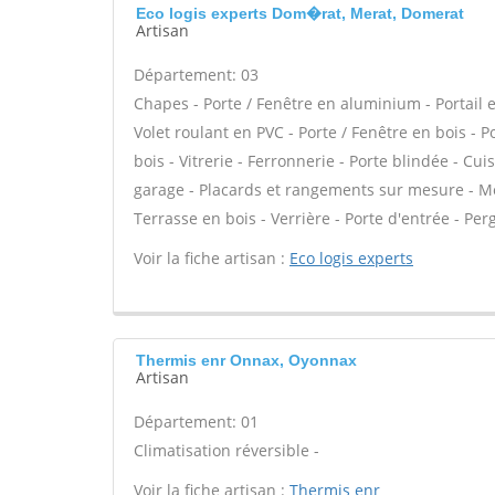
Eco logis experts Dom�rat, Merat, Domerat
Artisan
Département: 03
Chapes - Porte / Fenêtre en aluminium - Portail e
Volet roulant en PVC - Porte / Fenêtre en bois - 
bois - Vitrerie - Ferronnerie - Porte blindée - C
garage - Placards et rangements sur mesure - Mez
Terrasse en bois - Verrière - Porte d'entrée - Perg
Voir la fiche artisan :
Eco logis experts
Thermis enr Onnax, Oyonnax
Artisan
Département: 01
Climatisation réversible -
Voir la fiche artisan :
Thermis enr