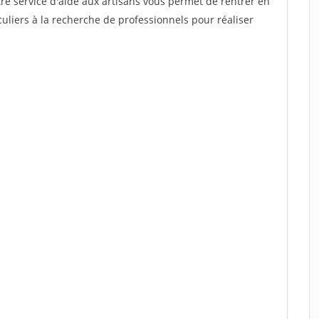
re service d'aide aux artisans vous permet de rentrer en
uliers à la recherche de professionnels pour réaliser