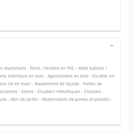
n aluminium - Porte / Fenêtre en PVC - Volet battant /
Porte intérieure en bois - Agencement en bois - Escalier en
uisine clé en main - Ravalement de façade - Portes de
zanine - Stores - Escaliers métalliques - Cloisons -
ola - Abri de jardin - Motorisation de portes et portails -