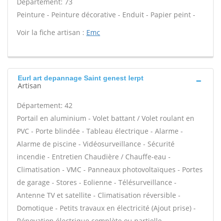
Département: 73
Peinture - Peinture décorative - Enduit - Papier peint -
Voir la fiche artisan :
Emc
Eurl art depannage Saint genest lerpt
Artisan
Département: 42
Portail en aluminium - Volet battant / Volet roulant en
PVC - Porte blindée - Tableau électrique - Alarme -
Alarme de piscine - Vidéosurveillance - Sécurité
incendie - Entretien Chaudière / Chauffe-eau -
Climatisation - VMC - Panneaux photovoltaïques - Portes
de garage - Stores - Eolienne - Télésurveillance -
Antenne TV et satellite - Climatisation réversible -
Domotique - Petits travaux en électricité (Ajout prise) -
Rénovation électrique complète ou partielle -