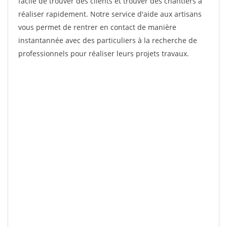
facile de trouver des clients et trouver des chantiers à
réaliser rapidement. Notre service d'aide aux artisans
vous permet de rentrer en contact de manière
instantannée avec des particuliers à la recherche de
professionnels pour réaliser leurs projets travaux.