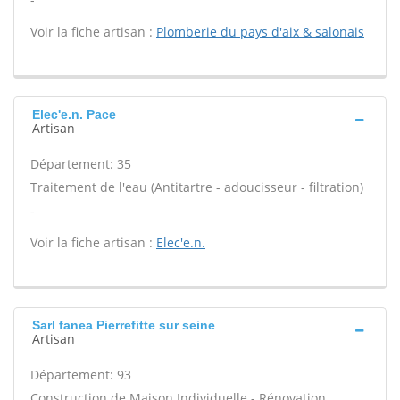
Voir la fiche artisan :
Plomberie du pays d'aix & salonais
Elec'e.n. Pace
Artisan
Département: 35
Traitement de l'eau (Antitartre - adoucisseur - filtration)
-
Voir la fiche artisan :
Elec'e.n.
Sarl fanea Pierrefitte sur seine
Artisan
Département: 93
Construction de Maison Individuelle - Rénovation