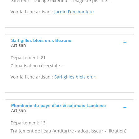
extérieur - Dallage extérieur - Plage de piscine -
Voir la fiche artisan :
Jardin l'enchanteur
Sarl gilles blois en.r. Beaune
Artisan
Département: 21
Climatisation réversible -
Voir la fiche artisan :
Sarl gilles blois en.r.
Plomberie du pays d'aix & salonais Lambesc
Artisan
Département: 13
Traitement de l'eau (Antitartre - adoucisseur - filtration)
-