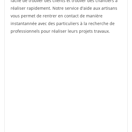
facile de trouver des clients et trouver des chantiers à
réaliser rapidement. Notre service d'aide aux artisans
vous permet de rentrer en contact de manière
instantannée avec des particuliers à la recherche de
professionnels pour réaliser leurs projets travaux.