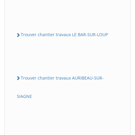
Trouver chantier travaux LE BAR-SUR-LOUP
Trouver chantier travaux AURIBEAU-SUR-
SIAGNE