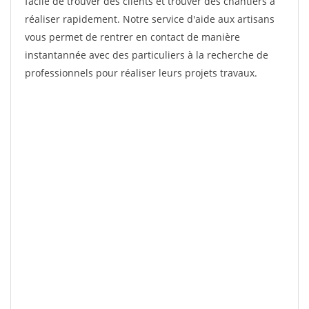
facile de trouver des clients et trouver des chantiers à
réaliser rapidement. Notre service d'aide aux artisans
vous permet de rentrer en contact de manière
instantannée avec des particuliers à la recherche de
professionnels pour réaliser leurs projets travaux.