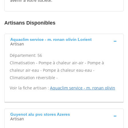
avenir à votre société.
Artisans Disponibles
Aquaclim service - m. ronan olivin Lorient
Artisan
Département: 56
Climatisation - Pompe à chaleur air-air - Pompe à
chaleur air-eau - Pompe à chaleur eau-eau -
Climatisation réversible -
Voir la fiche artisan :
Aquaclim service - m. ronan olivin
Guyenot alu pvc stores Azeres
Artisan