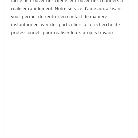
facile de trouver des clients et trouver des chantiers à
réaliser rapidement. Notre service d'aide aux artisans
vous permet de rentrer en contact de manière
instantannée avec des particuliers à la recherche de
professionnels pour réaliser leurs projets travaux.