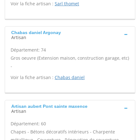
Voir la fiche artisan :
Sarl thomet
Chabas daniel Argonay
Artisan
Département: 74
Gros oeuvre (Extension maison, construction garage, etc)
-
Voir la fiche artisan :
Chabas daniel
Artisan aubert Pont sainte maxence
Artisan
Département: 60
Chapes - Bétons décoratifs intérieurs - Charpente
métallique - Couverture - Rénovation de couverture -