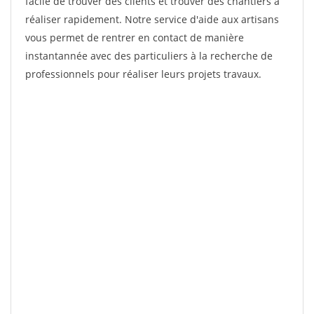
facile de trouver des clients et trouver des chantiers à
réaliser rapidement. Notre service d'aide aux artisans
vous permet de rentrer en contact de manière
instantannée avec des particuliers à la recherche de
professionnels pour réaliser leurs projets travaux.