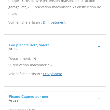
Chape - Gros oeuvre (Extension maison, construction
garage, etc) - Surélévation maçonnerie - Construction de
murs -
Voir la fiche artisan :
Dlm batiment
Eco planete Retz, Varetz
Artisan
Département: 19
Surélévation maçonnerie -
Voir la fiche artisan :
Eco planete
Pisano Cagnes-sur-mer
Artisan