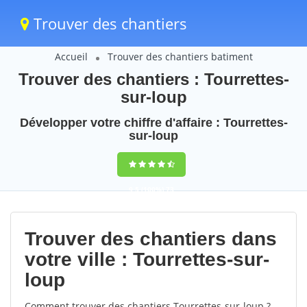
Trouver des chantiers
Accueil
Trouver des chantiers batiment
Trouver des chantiers : Tourrettes-
sur-loup
Développer votre chiffre d'affaire : Tourrettes-
sur-loup
9,5
(100%)
73
votes
Trouver des chantiers dans
votre ville : Tourrettes-sur-
loup
Comment trouver des chantiers Tourrettes-sur-loup ?