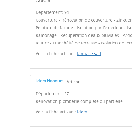
Artisan
Département: 94
Couverture - Rénovation de couverture - Zingueri
Peinture de façade - Isolation par l'extérieur -
Ramonage - Récupération deaux pluviales - Ardo
toiture - Étanchéité de terrasse - Isolation de ter
Voir la fiche artisan :
Iannace sarl
Idem Nacourt
Artisan
Département: 27
Rénovation plomberie complète ou partielle -
Voir la fiche artisan :
Idem