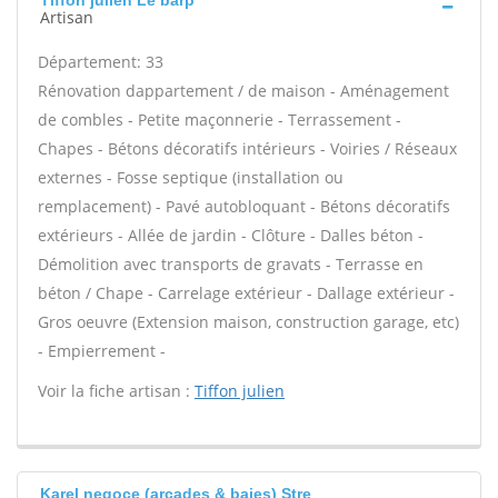
Tiffon julien Le barp
Artisan
Département: 33
Rénovation dappartement / de maison - Aménagement
de combles - Petite maçonnerie - Terrassement -
Chapes - Bétons décoratifs intérieurs - Voiries / Réseaux
externes - Fosse septique (installation ou
remplacement) - Pavé autobloquant - Bétons décoratifs
extérieurs - Allée de jardin - Clôture - Dalles béton -
Démolition avec transports de gravats - Terrasse en
béton / Chape - Carrelage extérieur - Dallage extérieur -
Gros oeuvre (Extension maison, construction garage, etc)
- Empierrement -
Voir la fiche artisan :
Tiffon julien
Karel negoce (arcades & baies) Stre