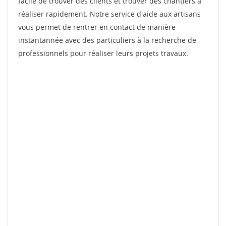
facile de trouver des clients et trouver des chantiers à
réaliser rapidement. Notre service d'aide aux artisans
vous permet de rentrer en contact de manière
instantannée avec des particuliers à la recherche de
professionnels pour réaliser leurs projets travaux.