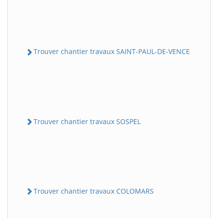
Trouver chantier travaux SAINT-PAUL-DE-VENCE
Trouver chantier travaux SOSPEL
Trouver chantier travaux COLOMARS