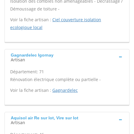
Isolation des combles non aménageables - Décrassage /
Démoussage de toiture -
Voir la fiche artisan :
Ciel couverture isolation
ecologique local
Gagnardelec Igornay
Artisan
Département: 71
Rénovation électrique complète ou partielle -
Voir la fiche artisan :
Gagnardelec
Aquisol air Re sur lot, Vire sur lot
Artisan