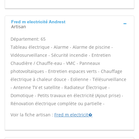
Fred m electricité Andrest
Artisan
Département: 65
Tableau électrique - Alarme - Alarme de piscine -
Vidéosurveillance - Sécurité incendie - Entretien
Chaudière / Chauffe-eau - VMC - Panneaux
photovoltaïques - Entretien espaces verts - Chauffage
électrique à chaleur douce - Eolienne - Télésurveillance
- Antenne TV et satellite - Radiateur Électrique -
Domotique - Petits travaux en électricité (Ajout prise) -
Rénovation électrique complète ou partielle -
Voir la fiche artisan :
Fred m electricit�