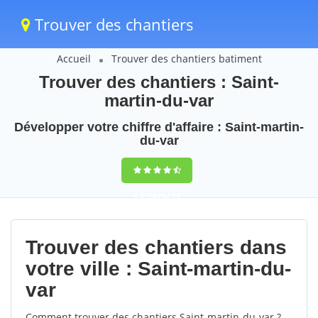
Trouver des chantiers
Accueil
Trouver des chantiers batiment
Trouver des chantiers : Saint-
martin-du-var
Développer votre chiffre d'affaire : Saint-martin-
du-var
9,5
(100%)
73
votes
Trouver des chantiers dans
votre ville : Saint-martin-du-
var
Comment trouver des chantiers Saint-martin-du-var ?