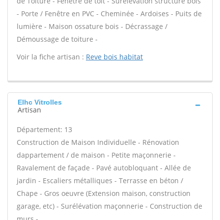
de Toiture - Fenêtre de toit - Surélévation structure bois
- Porte / Fenêtre en PVC - Cheminée - Ardoises - Puits de
lumière - Maison ossature bois - Décrassage /
Démoussage de toiture -
Voir la fiche artisan :
Reve bois habitat
Elhc Vitrolles
Artisan
Département: 13
Construction de Maison Individuelle - Rénovation
dappartement / de maison - Petite maçonnerie -
Ravalement de façade - Pavé autobloquant - Allée de
jardin - Escaliers métalliques - Terrasse en béton /
Chape - Gros oeuvre (Extension maison, construction
garage, etc) - Surélévation maçonnerie - Construction de
murs -