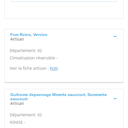
Fcm Rvins, Vervins
Artisan
Département: 02
Climatisation réversible -
Voir la fiche artisan :
Fcm
Guihome depannage Mmette eaucourt, Sommette
eaucourt
Artisan
Département: 02
IONISE -