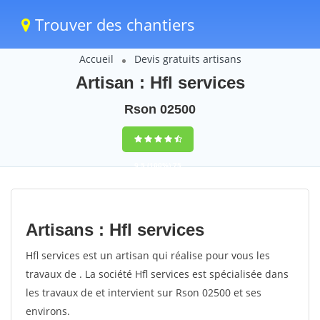
Trouver des chantiers
Accueil
Devis gratuits artisans
Artisan : Hfl services
Rson 02500
9,5
(100%)
75
votes
Artisans : Hfl services
Hfl services est un artisan qui réalise pour vous les
travaux de . La société Hfl services est spécialisée dans
les travaux de et intervient sur Rson 02500 et ses
environs.