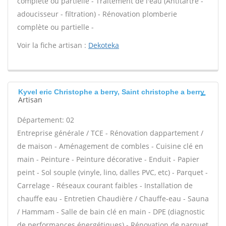
complète ou partielle - Traitement de l'eau (Antitartre -
adoucisseur - filtration) - Rénovation plomberie
complète ou partielle -
Voir la fiche artisan :
Dekoteka
Kyvel eric Christophe a berry, Saint christophe a berry
Artisan
Département: 02
Entreprise générale / TCE - Rénovation dappartement /
de maison - Aménagement de combles - Cuisine clé en
main - Peinture - Peinture décorative - Enduit - Papier
peint - Sol souple (vinyle, lino, dalles PVC, etc) - Parquet -
Carrelage - Réseaux courant faibles - Installation de
chauffe eau - Entretien Chaudière / Chauffe-eau - Sauna
/ Hammam - Salle de bain clé en main - DPE (diagnostic
de performances énergétiques) - Rénovation de parquet