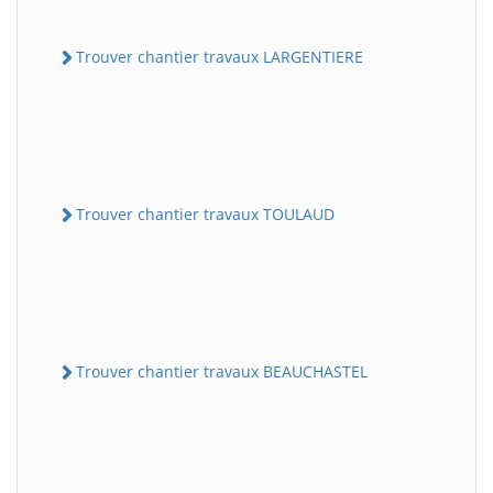
Trouver chantier travaux LARGENTIERE
Trouver chantier travaux TOULAUD
Trouver chantier travaux BEAUCHASTEL