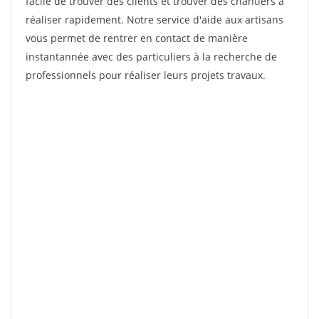
facile de trouver des clients et trouver des chantiers à
réaliser rapidement. Notre service d'aide aux artisans
vous permet de rentrer en contact de manière
instantannée avec des particuliers à la recherche de
professionnels pour réaliser leurs projets travaux.