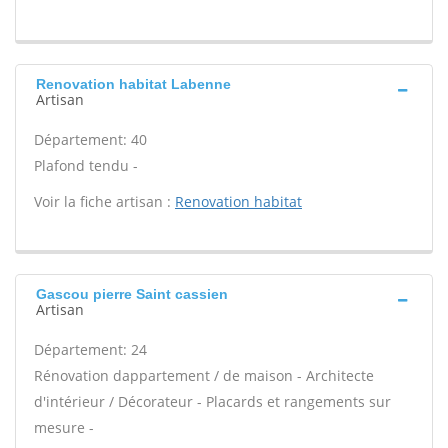
Renovation habitat Labenne
Artisan
Département: 40
Plafond tendu -
Voir la fiche artisan :
Renovation habitat
Gascou pierre Saint cassien
Artisan
Département: 24
Rénovation dappartement / de maison - Architecte
d'intérieur / Décorateur - Placards et rangements sur
mesure -