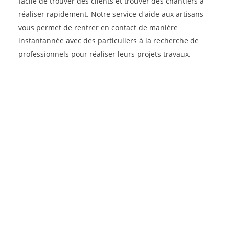
facile de trouver des clients et trouver des chantiers à
réaliser rapidement. Notre service d'aide aux artisans
vous permet de rentrer en contact de manière
instantannée avec des particuliers à la recherche de
professionnels pour réaliser leurs projets travaux.