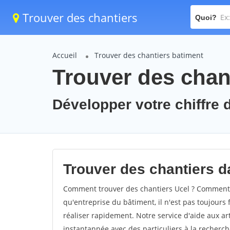
Trouver des chantiers
Quoi?
Accueil
Trouver des chantiers batiment
Trouver des chant
Développer votre chiffre d
Trouver des chantiers da
Comment trouver des chantiers Ucel ? Comment tr
qu'entreprise du bâtiment, il n'est pas toujours 
réaliser rapidement. Notre service d'aide aux a
instantannée avec des particuliers à la recherch