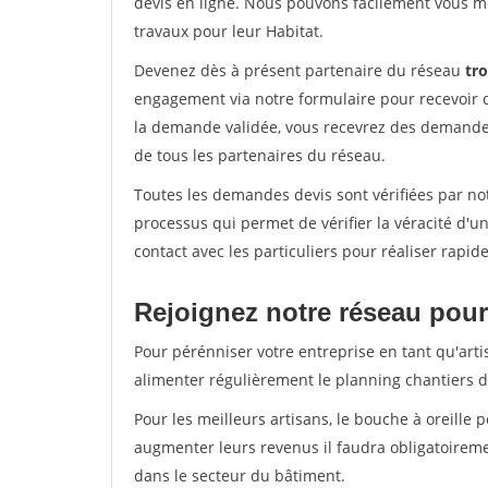
devis en ligne. Nous pouvons facilement vous m
travaux pour leur Habitat.
Devenez dès à présent partenaire du réseau
tr
engagement via notre formulaire pour recevoir 
la demande validée, vous recevrez des demandes
de tous les partenaires du réseau.
Toutes les demandes devis sont vérifiées par not
processus qui permet de vérifier la véracité d
contact avec les particuliers pour réaliser rapi
Rejoignez notre réseau pour
Pour pérénniser votre entreprise en tant qu'arti
alimenter régulièrement le planning chantiers de
Pour les meilleurs artisans, le bouche à oreille 
augmenter leurs revenus il faudra obligatoirem
dans le secteur du bâtiment.