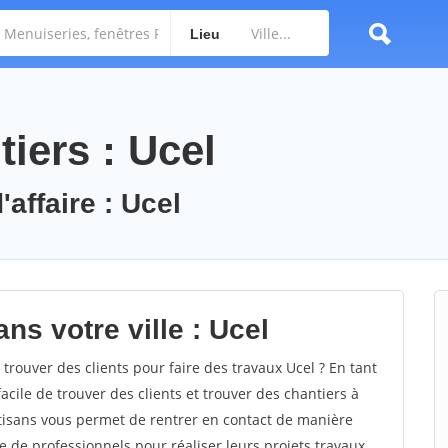
Lieu
iers : Ucel
'affaire : Ucel
ns votre ville : Ucel
ouver des clients pour faire des travaux Ucel ? En tant
facile de trouver des clients et trouver des chantiers à
rtisans vous permet de rentrer en contact de manière
e de professionnels pour réaliser leurs projets travaux.