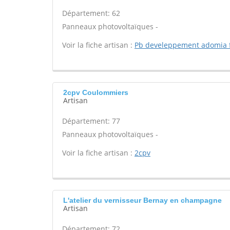
Département: 62
Panneaux photovoltaïques -
Voir la fiche artisan :
Pb develeppement adomia 
2cpv Coulommiers
Artisan
Département: 77
Panneaux photovoltaïques -
Voir la fiche artisan :
2cpv
L'atelier du vernisseur Bernay en champagne
Artisan
Département: 72