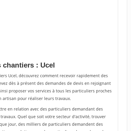
 chantiers : Ucel
tiers Ucel, découvrez comment recevoir rapidement des
evez dès à présent des demandes de devis en rejoignant
insi proposer vos services à tous les particuliers proches
n artisan pour réaliser leurs travaux.
ttre en relation avec des particuliers demandant des
travaux. Quel que soit votre secteur d'activité, trouver
que jour, des milliers de particuliers demandent des