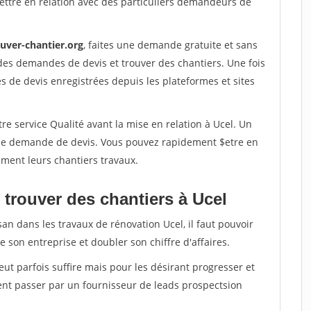
ettre en relation avec des particuliers demandeurs de
ouver-chantier.org
, faites une demande gratuite et sans
des demandes de devis et trouver des chantiers. Une fois
 de devis enregistrées depuis les plateformes et sites
re service Qualité avant la mise en relation à Ucel. Un
'une demande de devis. Vous pouvez rapidement $etre en
dement leurs chantiers travaux.
 trouver des chantiers à Ucel
san dans les travaux de rénovation Ucel, il faut pouvoir
 son entreprise et doubler son chiffre d'affaires.
peut parfois suffire mais pour les désirant progresser et
ent passer par un fournisseur de leads prospectsion