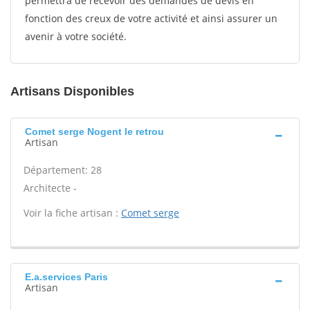
permettra de recevoir des demandes de devis en
fonction des creux de votre activité et ainsi assurer un
avenir à votre société.
Artisans Disponibles
Comet serge Nogent le retrou
Artisan
Département: 28
Architecte -
Voir la fiche artisan :
Comet serge
E.a.services Paris
Artisan